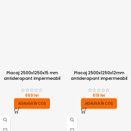
Placaj 2500x1250x15 mm
Placaj 2500x1250x12mm
antiderapant impermeabil
antiderapant impermeabil
669
lei
619
lei
ADAUGĂ ÎN COȘ
ADAUGĂ ÎN COȘ