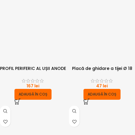
PROFIL PERIFERIC AL UȘII ANODE
Placă de ghidare a tijei Ø 18
167
lei
47
lei
ADAUGĂ ÎN COȘ
ADAUGĂ ÎN COȘ