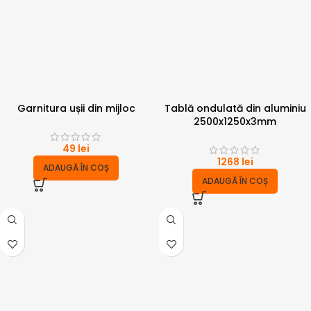
Garnitura ușii din mijloc
Tablă ondulată din aluminiu
2500x1250x3mm
49
lei
1268
lei
ADAUGĂ ÎN COȘ
ADAUGĂ ÎN COȘ