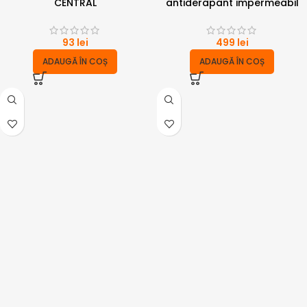
CENTRAL
antiderapant impermeabil
93
lei
499
lei
ADAUGĂ ÎN COȘ
ADAUGĂ ÎN COȘ