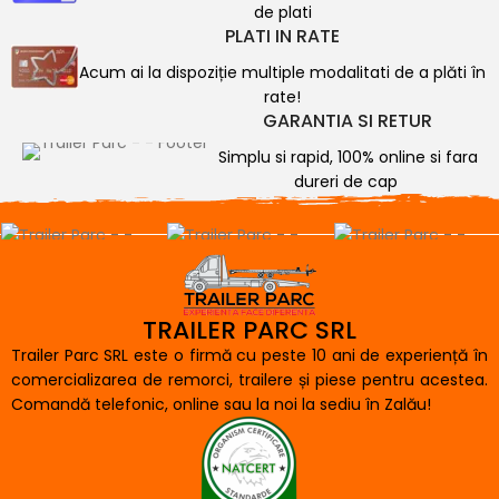
de plati
PLATI IN RATE
Acum ai la dispoziție multiple modalitati de a plăti în
rate!
GARANTIA SI RETUR
Simplu si rapid, 100% online si fara
dureri de cap
TRAILER PARC SRL
Trailer Parc SRL este o firmă cu peste 10 ani de experiență în
comercializarea de remorci, trailere și piese pentru acestea.
Comandă telefonic, online sau la noi la sediu în Zalău!