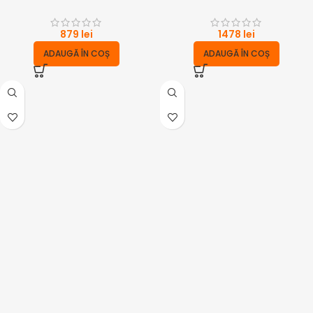
879
lei
1478
lei
ADAUGĂ ÎN COȘ
ADAUGĂ ÎN COȘ