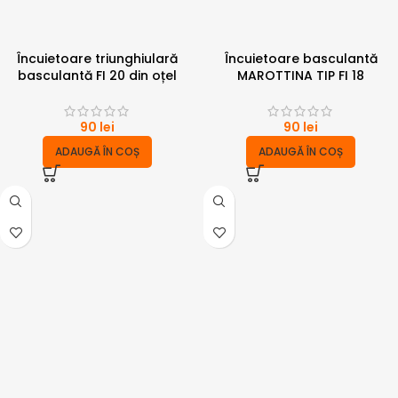
Încuietoare triunghiulară
Încuietoare basculantă
basculantă FI 20 din oțel
MAROTTINA TIP FI 18
90
lei
90
lei
ADAUGĂ ÎN COȘ
ADAUGĂ ÎN COȘ