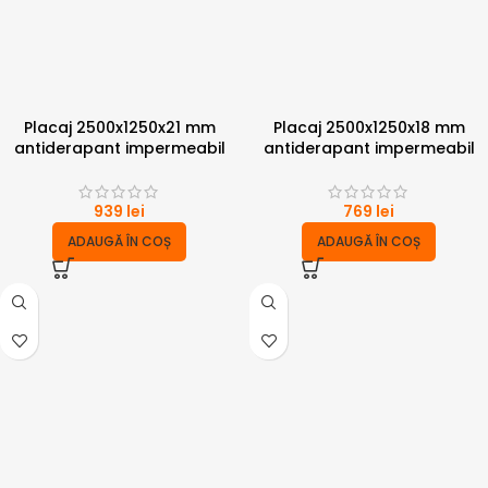
Placaj 2500x1250x21 mm
Placaj 2500x1250x18 mm
antiderapant impermeabil
antiderapant impermeabil
939
lei
769
lei
ADAUGĂ ÎN COȘ
ADAUGĂ ÎN COȘ