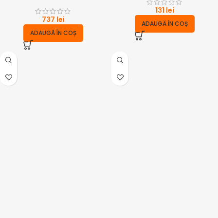
131
lei
737
lei
ADAUGĂ ÎN COȘ
ADAUGĂ ÎN COȘ