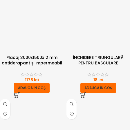
Placaj 3000x1500x12 mm
ÎNCHIDERE TRIUNGULARĂ
antiderapant și impermeabil
PENTRU BASCULARE
1178
lei
18
lei
ADAUGĂ ÎN COȘ
ADAUGĂ ÎN COȘ