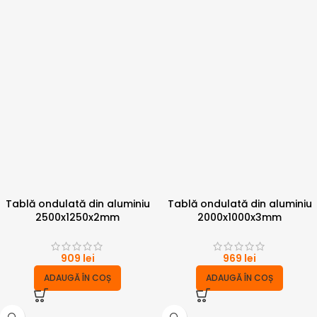
Tablă ondulată din aluminiu
Tablă ondulată din aluminiu
2500x1250x2mm
2000x1000x3mm
909
lei
969
lei
ADAUGĂ ÎN COȘ
ADAUGĂ ÎN COȘ