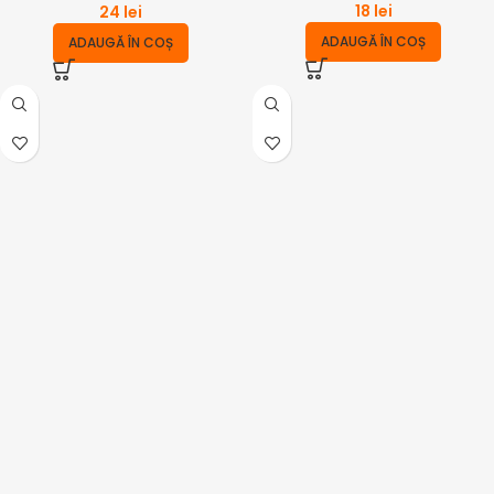
18
lei
24
lei
ADAUGĂ ÎN COȘ
ADAUGĂ ÎN COȘ