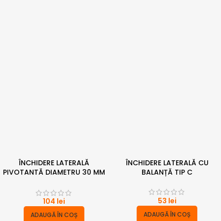
ÎNCHIDERE LATERALĂ
ÎNCHIDERE LATERALĂ CU
PIVOTANTĂ DIAMETRU 30 MM
BALANȚĂ TIP C
MANETĂ TIP A
53
lei
104
lei
ADAUGĂ ÎN COȘ
ADAUGĂ ÎN COȘ