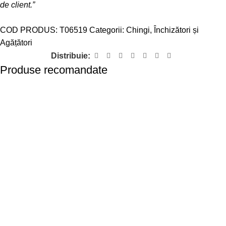
de client.”
COD PRODUS:
T06519
Categorii:
Chingi
,
Închizători și
Agățători
Distribuie:
Produse recomandate