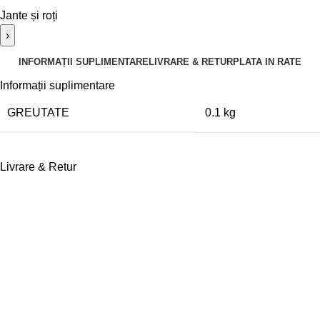
Jante și roți
›
INFORMAȚII SUPLIMENTARE
LIVRARE & RETUR
PLATA IN RATE
Informații suplimentare
GREUTATE
0.1 kg
Livrare & Retur