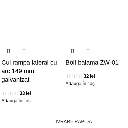
Cui rampa lateral cu
Bolt balama ZW-01
arc 149 mm,
32
lei
galvanizat
Adaugă în coș
33
lei
Adaugă în coș
LIVRARE RAPIDA