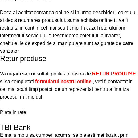
Daca ai achitat comanda online si in urma deschiderii coletului
ai decis returnarea produsului, suma achitata online iti va fi
restituita in cont in cel mai scurt timp. In cazul returului prin
intermediul serviciului “Deschiderea coletului la livrare”,
cheltuielile de expeditie si manipulare sunt asigurate de catre
vanzator.
Retur produse
Va rugam sa consultati politica noastra de
RETUR PRODUSE
si sa completati
formularul nostru online
, veti fi contactat in
cel mai scurt timp posibil de un reprezentat pentru a finaliza
procesul in timp util.
Plata in rate
TBI Bank
E mai simplu sa cumperi acum si sa platesti mai tarziu, prin