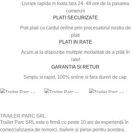
Livrare rapida in toata tara 24- 48 ore de la pasarea
comenzii
PLATI SECURIZATE
Poti plati cu cardul online prin procesatorul nostru de
plati
PLATI IN RATE
Acum ai la dispoziție multiple modalitati de a plăti în
rate!
GARANTIA SI RETUR
Simplu si rapid, 100% online si fara dureri de cap
TRAILER PARC SRL
Trailer Parc SRL este o firmă cu peste 10 ani de experiență în
comercializarea de remorci, trailere și piese pentru acestea.