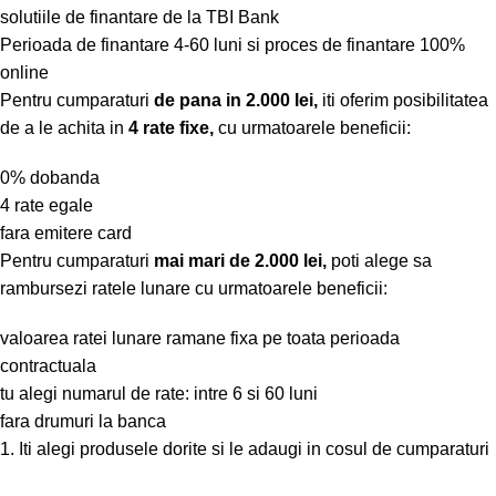
solutiile de finantare de la TBI Bank
Perioada de finantare
4-60 luni
si proces de finantare 100%
online
Pentru cumparaturi
de pana in 2.000 lei,
iti oferim posibilitatea
de a le achita in
4 rate fixe,
cu urmatoarele beneficii:
0% dobanda
4 rate egale
fara emitere card
Pentru cumparaturi
mai mari de 2.000 lei,
poti alege sa
rambursezi ratele lunare cu urmatoarele beneficii:
valoarea ratei lunare ramane fixa pe toata perioada
contractuala
tu alegi numarul de rate: intre 6 si 60 luni
fara drumuri la banca
1. Iti alegi produsele dorite si le adaugi in cosul de cumparaturi