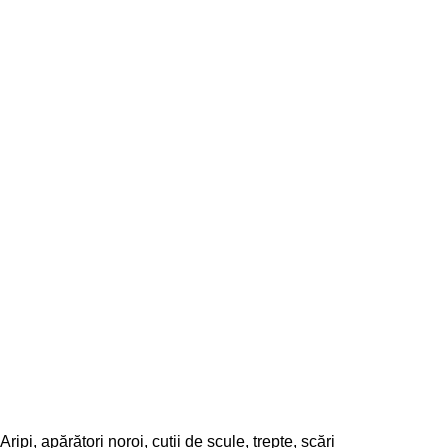
Aripi, apărători noroi, cutii de scule, trepte, scări