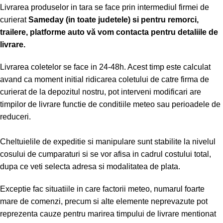
Livrarea produselor in tara se face prin intermediul firmei de
curierat
Sameday (in toate judetele) si pentru remorci,
trailere, platforme auto vă vom contacta pentru detaliile de
livrare.
Livrarea coletelor se face in 24-48h. Acest timp este calculat
avand ca moment initial ridicarea coletului de catre firma de
curierat de la depozitul nostru, pot interveni modificari are
timpilor de livrare functie de conditiile meteo sau perioadele de
reduceri.
Cheltuielile de expeditie si manipulare sunt stabilite la nivelul
cosului de cumparaturi si se vor afisa in cadrul costului total,
dupa ce veti selecta adresa si modalitatea de plata.
Exceptie fac situatiile in care factorii meteo, numarul foarte
mare de comenzi, precum si alte elemente neprevazute pot
reprezenta cauze pentru marirea timpului de livrare mentionat