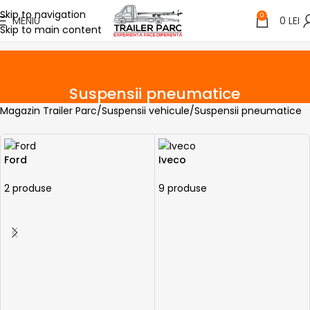
Skip to navigation
0
MENIU
0
LEI
Skip to main content
Suspensii pneumatice
Magazin Trailer Parc
Suspensii vehicule
Suspensii pneumatice
Ford
Iveco
2 produse
9 produse