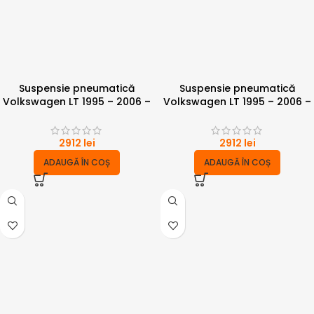
Suspensie pneumatică
Suspensie pneumatică
Volkswagen LT 1995 – 2006 –
Volkswagen LT 1995 – 2006 –
punte simpla 6 tone
punte dubla 6 tone
2912
lei
2912
lei
ADAUGĂ ÎN COȘ
ADAUGĂ ÎN COȘ