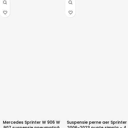
Mercedes Sprinter W 906 W
Suspensie perne aer Sprinter
907 suspensie pneumatică
2006-2023 punte simpla – 4