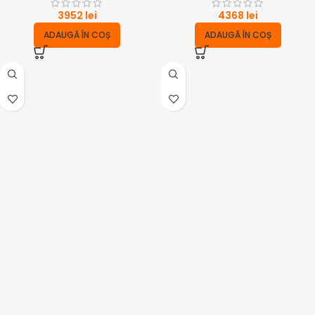
compresor
3952
lei
4368
lei
ADAUGĂ ÎN COȘ
ADAUGĂ ÎN COȘ