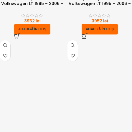
Volkswagen LT 1995 – 2006 –
Volkswagen LT 1995 – 2006 –
punte simpla 4 tone cu
punte dubla 4 tone
compresor
3952
lei
3952
lei
ADAUGĂ ÎN COȘ
ADAUGĂ ÎN COȘ