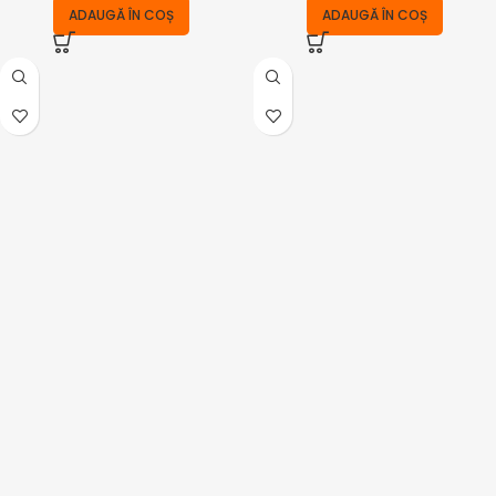
ADAUGĂ ÎN COȘ
ADAUGĂ ÎN COȘ