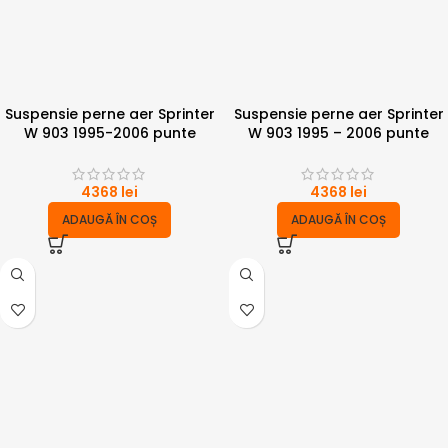
Suspensie perne aer Sprinter
Suspensie perne aer Sprinter
W 903 1995-2006 punte
W 903 1995 – 2006 punte
simpla 4T
simpla 4T cu compresor
4368
lei
4368
lei
ADAUGĂ ÎN COȘ
ADAUGĂ ÎN COȘ