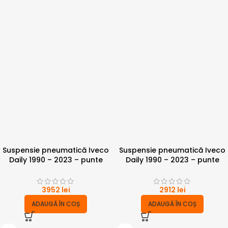
Suspensie pneumatică Iveco
Suspensie pneumatică Iveco
Daily 1990 – 2023 – punte
Daily 1990 – 2023 – punte
dubla 4 tone cu compresor
dubla 6 tone
3952
lei
2912
lei
ADAUGĂ ÎN COȘ
ADAUGĂ ÎN COȘ