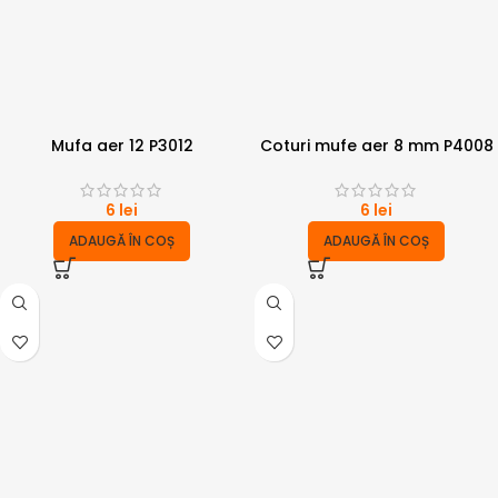
Mufa aer 12 P3012
Coturi mufe aer 8 mm P4008
6
lei
6
lei
ADAUGĂ ÎN COȘ
ADAUGĂ ÎN COȘ