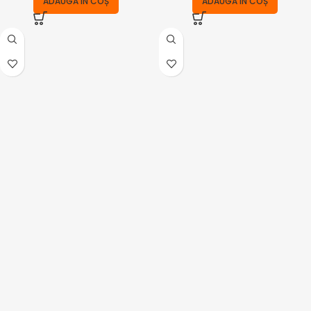
ADAUGĂ ÎN COȘ
ADAUGĂ ÎN COȘ