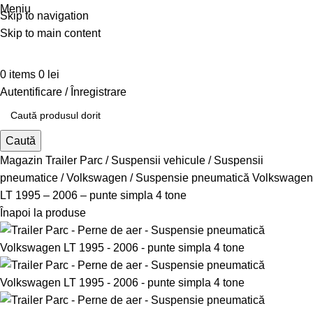
Meniu
Skip to navigation
Skip to main content
0
items
0
lei
Autentificare / Înregistrare
Caută
Magazin Trailer Parc
Suspensii vehicule
Suspensii
pneumatice
Volkswagen
Suspensie pneumatică Volkswagen
LT 1995 – 2006 – punte simpla 4 tone
Înapoi la produse