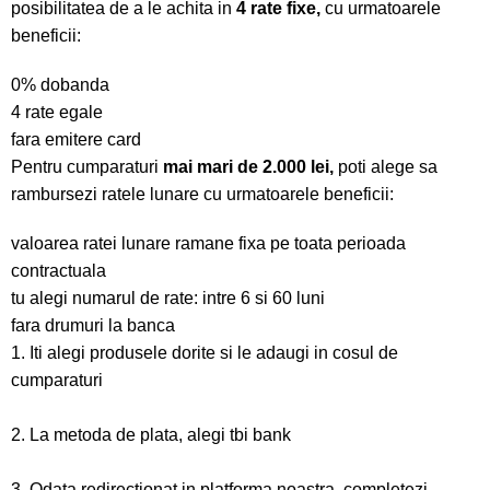
posibilitatea de a le achita in
4 rate fixe,
cu urmatoarele
beneficii:
0% dobanda
4 rate egale
fara emitere card
Pentru cumparaturi
mai mari de 2.000 lei,
poti alege sa
rambursezi ratele lunare cu urmatoarele beneficii:
valoarea ratei lunare ramane fixa pe toata perioada
contractuala
tu alegi numarul de rate: intre 6 si 60 luni
fara drumuri la banca
1. Iti alegi produsele dorite si le adaugi in cosul de
cumparaturi
2. La metoda de plata, alegi tbi bank
3. Odata redirectionat in platforma noastra, completezi