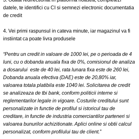
datele, te identifici cu CI si semnezi electronic documentatia
de credit
4. Vei primi raspunsul in cateva minute, iar magazinul va fi
instiintat ca poate livra produsele
“Pentru un credit in valoare de 1000 lei, pe o perioada de 4
luni, cu o dobanda anuala fixa de 0%, comisionul de analiza
a dosarului este de 40 lei, rata lunara fixa este de 260 lei,
Dobanda anuala efectiva (DAE) este de 20,80% iar,
valoarea totala platibila este 1040 lei. Solicitarea de credit
se analizeaza de tbi bank, conform politicii interne si
reglementarilor legale in vigoare. Costurile creditului sunt
personalizate in functie de profilul si istoricul tau de
creditare, in functie de industria comerciantilor parteneri si
valoarea bunurilor achizitionate. Aplici online si obtii calcul
personalizat, conform profilului tau de client.”