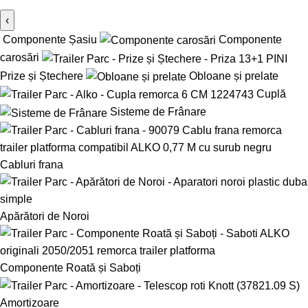
‹
Componente Șasiu
Componente
carosări
Prize și Ștechere
Obloane și prelate
Cuplă
Sisteme de Frânare
Cabluri frana
Apărători de Noroi
Componente Roată și Saboți
Amortizoare