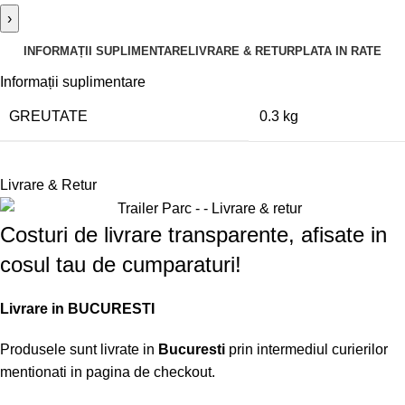
›
INFORMAȚII SUPLIMENTARE
LIVRARE & RETUR
PLATA IN RATE
Informații suplimentare
GREUTATE
0.3 kg
Livrare & Retur
Costuri de livrare transparente, afisate in
cosul tau de cumparaturi!
Livrare in BUCURESTI
Produsele sunt livrate in
Bucuresti
prin intermediul curierilor
mentionati in pagina de checkout.