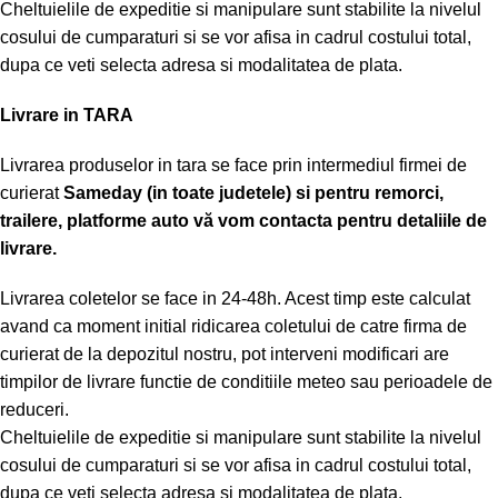
Cheltuielile de expeditie si manipulare sunt stabilite la nivelul
cosului de cumparaturi si se vor afisa in cadrul costului total,
dupa ce veti selecta adresa si modalitatea de plata.
Livrare in TARA
Livrarea produselor in tara se face prin intermediul firmei de
curierat
Sameday (in toate judetele) si pentru remorci,
trailere, platforme auto vă vom contacta pentru detaliile de
livrare.
Livrarea coletelor se face in 24-48h. Acest timp este calculat
avand ca moment initial ridicarea coletului de catre firma de
curierat de la depozitul nostru, pot interveni modificari are
timpilor de livrare functie de conditiile meteo sau perioadele de
reduceri.
Cheltuielile de expeditie si manipulare sunt stabilite la nivelul
cosului de cumparaturi si se vor afisa in cadrul costului total,
dupa ce veti selecta adresa si modalitatea de plata.