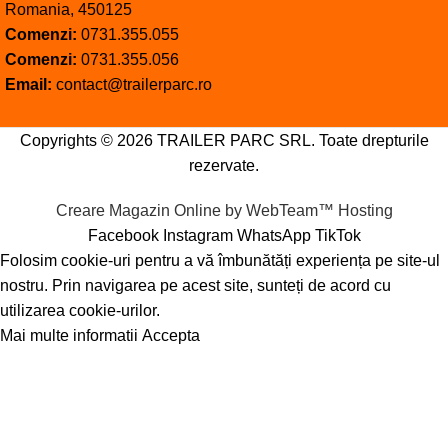
Romania, 450125
Comenzi:
0731.355.055
Comenzi:
0731.355.056
Email:
contact@trailerparc.ro
Copyrights © 2026 TRAILER PARC SRL. Toate drepturile
rezervate.
Creare Magazin Online by WebTeam™ Hosting
Facebook
Instagram
WhatsApp
TikTok
Folosim cookie-uri pentru a vă îmbunătăți experiența pe site-ul
nostru. Prin navigarea pe acest site, sunteți de acord cu
utilizarea cookie-urilor.
Mai multe informatii
Accepta