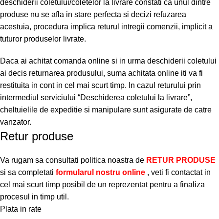
deschiderii coletului/coletelor la livrare constati ca unul dintre
produse nu se afla in stare perfecta si decizi refuzarea
acestuia, procedura implica returul intregii comenzii, implicit a
tuturor produselor livrate.
Daca ai achitat comanda online si in urma deschiderii coletului
ai decis returnarea produsului, suma achitata online iti va fi
restituita in cont in cel mai scurt timp. In cazul returului prin
intermediul serviciului “Deschiderea coletului la livrare”,
cheltuielile de expeditie si manipulare sunt asigurate de catre
vanzator.
Retur produse
Va rugam sa consultati politica noastra de
RETUR PRODUSE
si sa completati
formularul nostru online
, veti fi contactat in
cel mai scurt timp posibil de un reprezentat pentru a finaliza
procesul in timp util.
Plata in rate