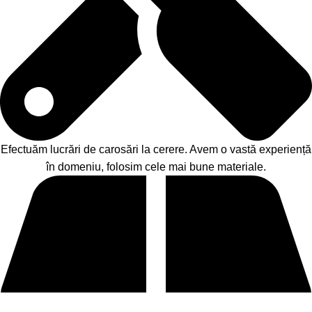
Efectuăm lucrări de carosări la cerere. Avem o vastă experiență
în domeniu, folosim cele mai bune materiale.