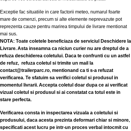
Exceptie fac situatiile in care factorii meteo, numarul foarte
mare de comenzi, precum si alte elemente neprevazute pot
reprezenta cauze pentru marirea timpului de livrare mentionat
mai sus.
NOTA:
Toate coletele beneficiaza de serviciul Deschidere la
Livrare. Asta inseamna ca niciun curier nu are dreptul de a
refuza deschiderea coletului. Daca te confrunti cu un astfel
de refuz, refuza coletul si trimite un mail la
contact@trailerparc.ro, mentionand ca ti s-a refuzat
verificarea.
Te sfatuim sa verifici coletul si produsul in
momentul livrarii. Accepta coletul doar dupa ce ai verificat
vizual coletul si produsul si ai constatat ca totul este in
stare perfecta.
Verificarea consta in inspectarea vizuala a coletului si
produsului, daca acesta prezinta deformari chiar si minore,
specificati acest lucru pe intr-un proces verbal intocmit cu