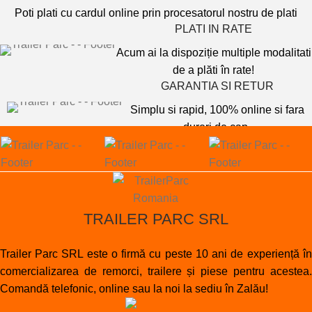
Poti plati cu cardul online prin procesatorul nostru de plati
PLATI IN RATE
Acum ai la dispoziție multiple modalitati
de a plăti în rate!
GARANTIA SI RETUR
Simplu si rapid, 100% online si fara
dureri de cap
TRAILER PARC SRL
Trailer Parc SRL este o firmă cu peste 10 ani de experiență în
comercializarea de remorci, trailere și piese pentru acestea.
Comandă telefonic, online sau la noi la sediu în Zalău!