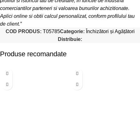
profilul si istoricul tau de creditare, in functie de industria
comerciantilor parteneri si valoarea bunurilor achizitionate.
Aplici online si obtii calcul personalizat, conform profilului tau
de client.”
COD PRODUS:
T05785
Categorie:
Închizători și Agățători
Distribuie:
Produse recomandate