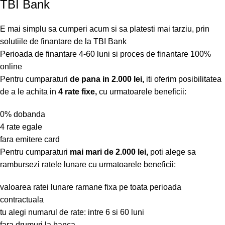
TBI Bank
E mai simplu sa cumperi acum si sa platesti mai tarziu, prin
solutiile de finantare de la TBI Bank
Perioada de finantare
4-60 luni
si proces de finantare 100%
online
Pentru cumparaturi
de pana in 2.000 lei,
iti oferim posibilitatea
de a le achita in
4 rate fixe,
cu urmatoarele beneficii:
0% dobanda
4 rate egale
fara emitere card
Pentru cumparaturi
mai mari de 2.000 lei,
poti alege sa
rambursezi ratele lunare cu urmatoarele beneficii:
valoarea ratei lunare ramane fixa pe toata perioada
contractuala
tu alegi numarul de rate: intre 6 si 60 luni
fara drumuri la banca