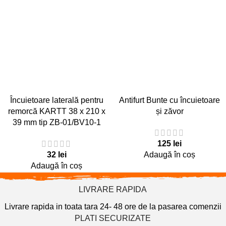
Încuietoare laterală pentru
Antifurt Bunte cu încuietoare
remorcă KARTT 38 x 210 x
și zăvor
39 mm tip ZB-01/BV10-1
125
lei
32
lei
Adaugă în coș
Adaugă în coș
LIVRARE RAPIDA
Livrare rapida in toata tara 24- 48 ore de la pasarea comenzii
PLATI SECURIZATE