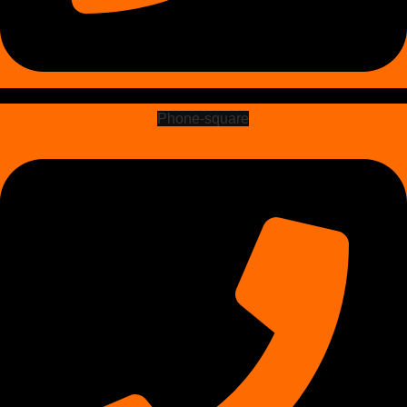
Phone-square