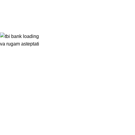
va rugam asteptati