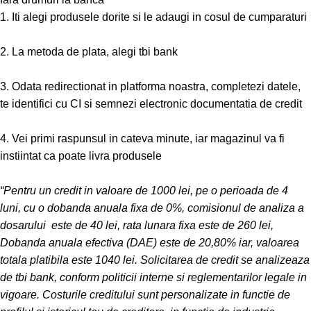
1. Iti alegi produsele dorite si le adaugi in cosul de cumparaturi
2. La metoda de plata, alegi tbi bank
3. Odata redirectionat in platforma noastra, completezi datele,
te identifici cu CI si semnezi electronic documentatia de credit
4. Vei primi raspunsul in cateva minute, iar magazinul va fi
instiintat ca poate livra produsele
“Pentru un credit in valoare de 1000 lei, pe o perioada de 4
luni, cu o dobanda anuala fixa de 0%, comisionul de analiza a
dosarului este de 40 lei, rata lunara fixa este de 260 lei,
Dobanda anuala efectiva (DAE) este de 20,80% iar, valoarea
totala platibila este 1040 lei. Solicitarea de credit se analizeaza
de tbi bank, conform politicii interne si reglementarilor legale in
vigoare. Costurile creditului sunt personalizate in functie de