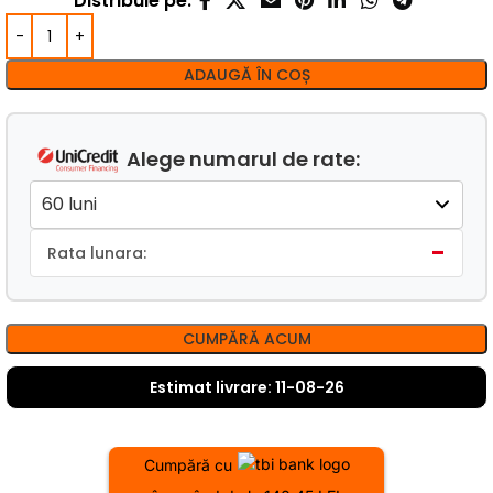
Distribuie pe:
ADAUGĂ ÎN COȘ
Alege numarul de rate:
-
Rata lunara:
CUMPĂRĂ ACUM
Estimat livrare: 11-08-26
Cumpără cu