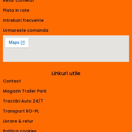
Retur comenzi
Plata in rate
Intrebari frecvente
Urmareste comanda
Linkuri utile
Contact
Magazin Trailer Park
Tractări Auto 24/7
Transport RO–PL
Livrare & retur
Politica cookies