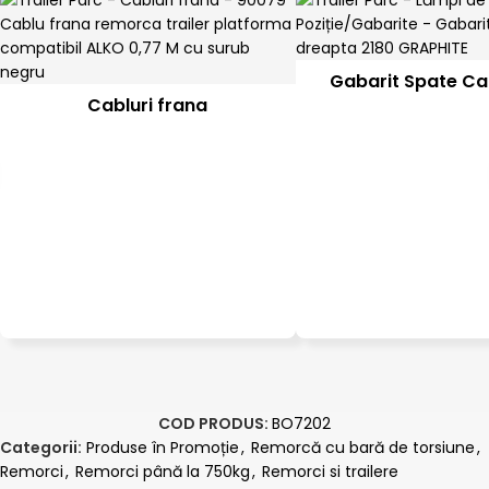
Gabarit Spate Ca
Cabluri frana
COD PRODUS:
BO7202
Categorii:
Produse în Promoție
,
Remorcă cu bară de torsiune
,
Remorci
,
Remorci până la 750kg
,
Remorci si trailere