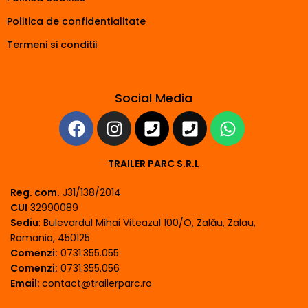
Politica de confidentialitate
Termeni si conditii
Social Media
TRAILER PARC S.R.L
Reg. com.
J31/138/2014
CUI
32990089
Sediu
: Bulevardul Mihai Viteazul 100/O, Zalău, Zalau,
Romania, 450125
Comenzi:
0731.355.055
Comenzi:
0731.355.056
Email:
contact@trailerparc.ro