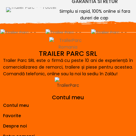
GARANTIA SI RETUR
Simplu si rapid, 100% online si fara
dureri de cap
TRAILER PARC SRL
Trailer Parc SRL este o firmă cu peste 10 ani de experiență în
comercializarea de remorci, trailere și piese pentru acestea.
Comandă telefonic, online sau la noi la sediu în Zalău!
Contul meu
Contul meu
Favorite
Despre noi