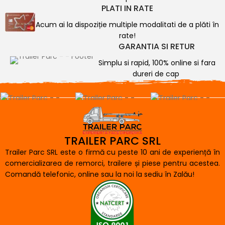
PLATI IN RATE
Acum ai la dispoziție multiple modalitati de a plăti în
rate!
GARANTIA SI RETUR
Simplu si rapid, 100% online si fara
dureri de cap
TRAILER PARC SRL
Trailer Parc SRL este o firmă cu peste 10 ani de experiență în
comercializarea de remorci, trailere și piese pentru acestea.
Comandă telefonic, online sau la noi la sediu în Zalău!