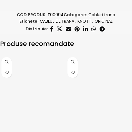
COD PRODUS:
T00094
Categorie:
Cabluri frana
Etichete:
CABLU
,
DE FRANA
,
KNOTT
,
ORIGINAL
Distribuie:
Produse recomandate