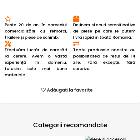
Peste 20 de ani în domeniul
Deținem stocuri semnificative
comercializării cu remorci,
de piese pe care le putem
trailere și piese de schimb.
livra rapid în toată România.
Efectuăm lucrări de carosări
Toate produsele noastre au
la cerere. Avem o vastă
posibilitatea de retur de 14
experiență în domeniu,
zile. Fără excepții, fără
folosim cele mai bune
surprize.
materiale.
Adăugați la favorite
Categorii recomandate