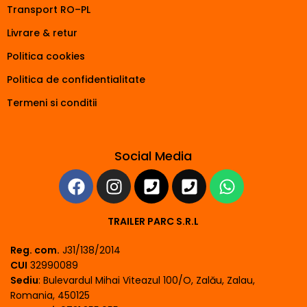
Transport RO–PL
Livrare & retur
Politica cookies
Politica de confidentialitate
Termeni si conditii
Social Media
TRAILER PARC S.R.L
Reg. com.
J31/138/2014
CUI
32990089
Sediu
: Bulevardul Mihai Viteazul 100/O, Zalău, Zalau,
Romania, 450125