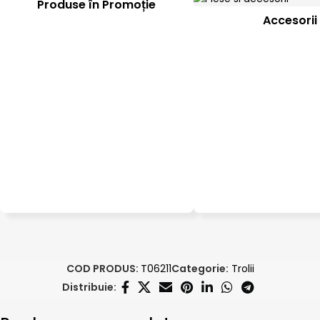
Produse în Promoție
Accesorii
COD PRODUS:
T06211
Categorie:
Trolii
Distribuie: