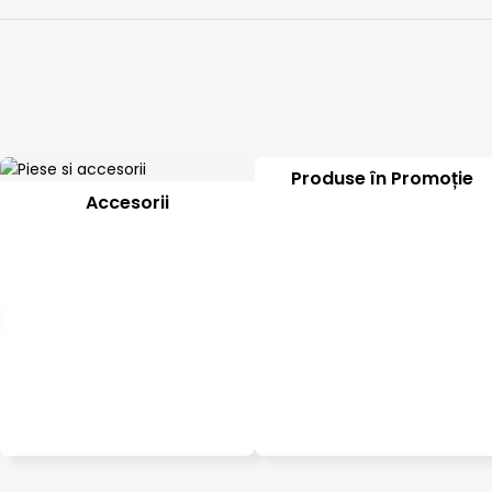
Produse în Promoție
Accesorii