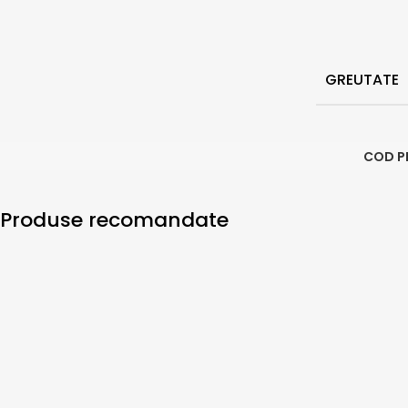
GREUTATE
COD P
Produse recomandate