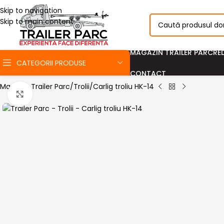
Skip to navigation
Skip to main content
MAGAZIN TRAILER PARC
RE
CATEGORII PRODUSE
CONTACT
Magazin Trailer Parc
Trolii
Carlig troliu HK-14
Click pentru a mari