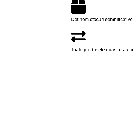
Deținem stocuri semnificative
Toate produsele noastre au pos