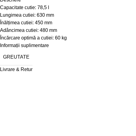
Capacitate cutie:
78,5 l
Lungimea cutiei:
630 mm
Înălțimea cutiei:
450 mm
Adâncimea cutiei:
480 mm
Încărcare optimă a cutiei:
60 kg
Informații suplimentare
GREUTATE
Livrare & Retur