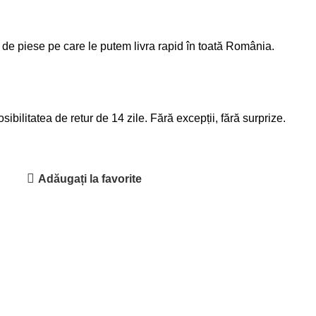
 de piese pe care le putem livra rapid în toată România.
ibilitatea de retur de 14 zile. Fără excepții, fără surprize.
Adăugați la favorite