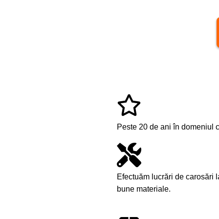
Peste 20 de ani în domeniul co
Efectuăm lucrări de carosări 
bune materiale.