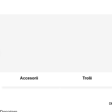
Accesorii
Trolii
D
Descriere