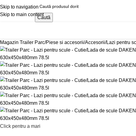
Skip to navigation
Skip to main content
Caută
Magazin Trailer Parc
Reduceri
Tractări Auto 24/
ategorii produse
Magazin Trailer Parc
Piese si accesorii
Accesorii
Lazi pentru s
Click pentru a mari