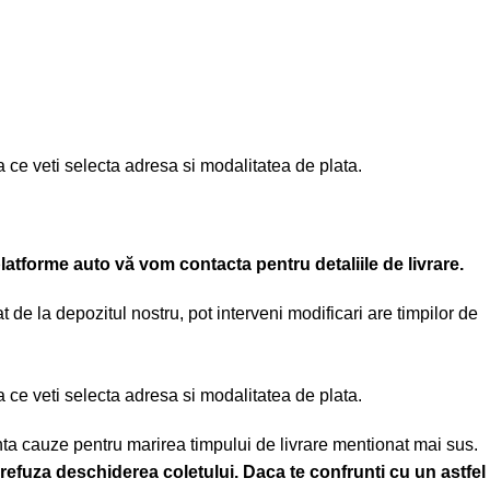
pa ce veti selecta adresa si modalitatea de plata.
platforme auto vă vom contacta pentru detaliile de livrare.
 de la depozitul nostru, pot interveni modificari are timpilor de
pa ce veti selecta adresa si modalitatea de plata.
nta cauze pentru marirea timpului de livrare mentionat mai sus.
 refuza deschiderea coletului. Daca te confrunti cu un astfel