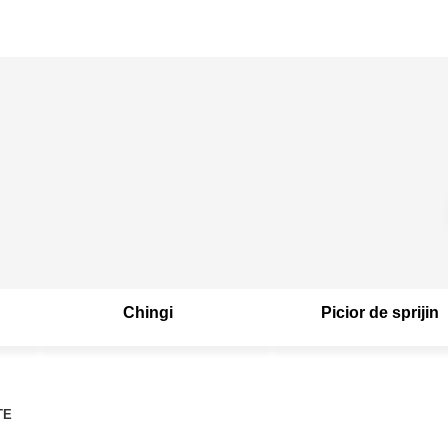
Chingi
Picior de sprijin
TE