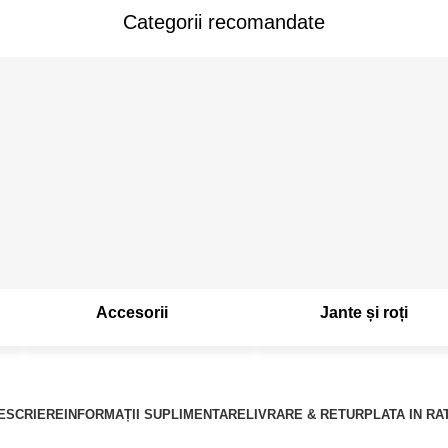
Categorii recomandate
Accesorii
Jante și roți
ESCRIERE
INFORMAȚII SUPLIMENTARE
LIVRARE & RETUR
PLATA IN RA