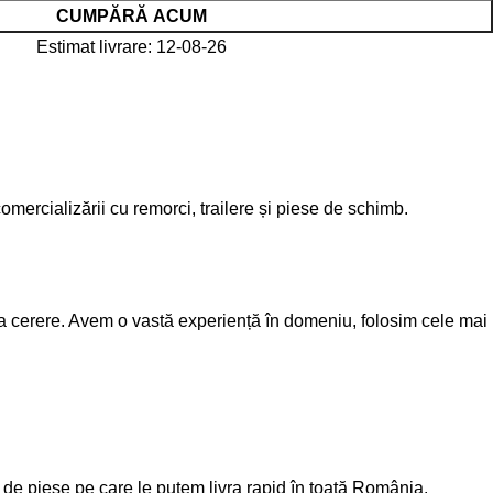
CUMPĂRĂ ACUM
Estimat livrare: 12-08-26
mercializării cu remorci, trailere și piese de schimb.
la cerere. Avem o vastă experiență în domeniu, folosim cele mai
 de piese pe care le putem livra rapid în toată România.