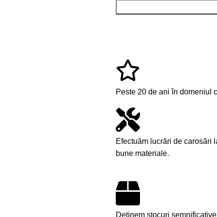
Peste 20 de ani în domeniul co
Efectuăm lucrări de carosări 
bune materiale.
Deținem stocuri semnificative