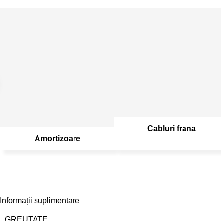
Cabluri frana
Amortizoare
Informații suplimentare
GREUTATE