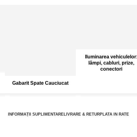
Iluminarea vehiculelor
lămpi, cabluri, prize,
conectori
Gabarit Spate Cauciucat
INFORMAȚII SUPLIMENTARE
LIVRARE & RETUR
PLATA IN RATE