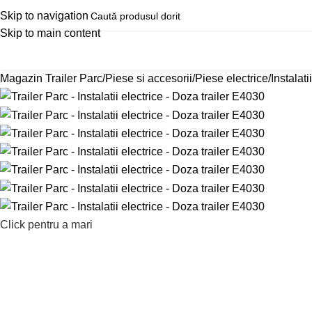
Skip to navigation
Skip to main content
Magazin Trailer Parc
Reduceri
Tractări Auto 24/
ategorii produse
Magazin Trailer Parc
Piese si accesorii
Piese electrice
Instalati
Click pentru a mari