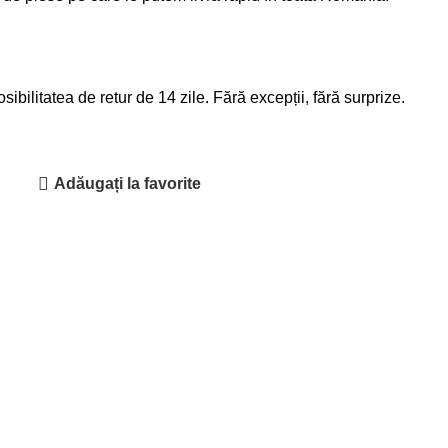
ibilitatea de retur de 14 zile. Fără excepții, fără surprize.
Adăugați la favorite