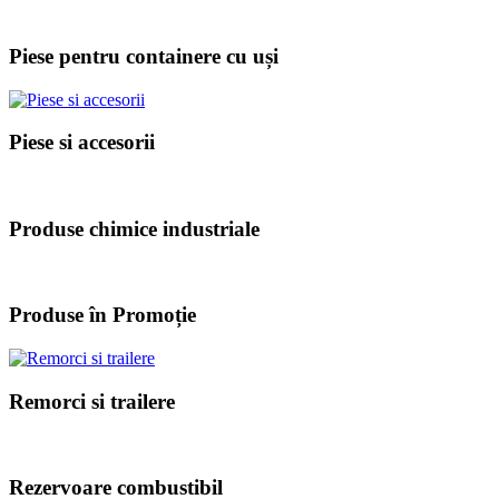
Piese pentru containere cu uși
Piese si accesorii
Produse chimice industriale
Produse în Promoție
Remorci si trailere
Rezervoare combustibil