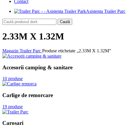
Contact
Asistenta Trailer Parc
Caută
2.33M X 1.32M
Magazin Trailer Parc
Produse etichetate „2.33M X 1.32M”
Accesorii camping & sanitare
10 produse
Carlige de remorcare
19 produse
Carosari