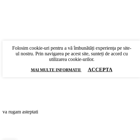
Folosim cookie-uri pentru a vă îmbunătăți experiența pe site-
ul nostru. Prin navigarea pe acest site, sunteți de acord cu
utilizarea cookie-urilor.
ACCEPTA
MAI MULTE INFORMATII
va rugam asteptati