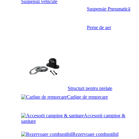
Suspensii vehicule
Suspensie Pneumatică
Perne de aer
Structuri pentru prelate
Carlige de remorcare
Accesorii camping &
sanitare
Rezervoare combustibil