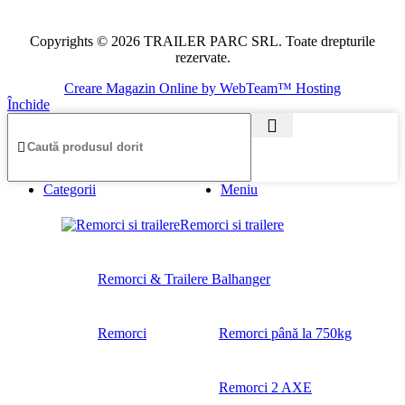
Copyrights © 2026 TRAILER PARC SRL. Toate drepturile
rezervate.
Creare Magazin Online by WebTeam™ Hosting
Închide
Categorii
Meniu
Remorci si trailere
Remorci & Trailere Balhanger
Remorci
Remorci până la 750kg
Remorci 2 AXE