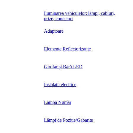
Iluminarea vehiculelor: lămpi, cabluri,
prize, conectori
Adaptoare
Elemente Reflectorizante
Girofar și Bară LED
Instalatii electrice
Lampă Număr
Lămpi de Poziție/Gabarite