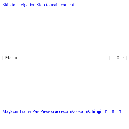
Skip to navigation
Skip to main content
0
Meniu
0
lei
Magazin Trailer Parc
Piese si accesorii
Accesorii
Chingi