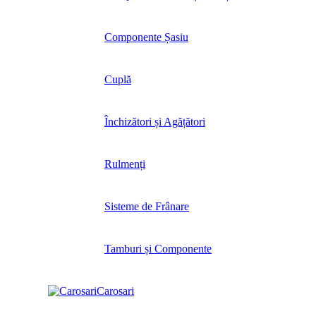
Componente Șasiu
Cuplă
Închizători și Agățători
Rulmenți
Sisteme de Frânare
Tamburi și Componente
Carosari