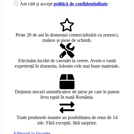
Am citit și accept
politică de confidențialitate
Peste 20 de ani în domeniul comercializării cu remorci,
trailere și piese de schimb.
Efectuăm lucrări de carosări la cerere. Avem o vastă
experiență în domeniu, folosim cele mai bune materiale.
Deținem stocuri semnificative de piese pe care le putem
livra rapid în toată România.
Toate produsele noastre au posibilitatea de retur de 14
zile. Fără excepții, fără surprize.
Adăugați la favorite