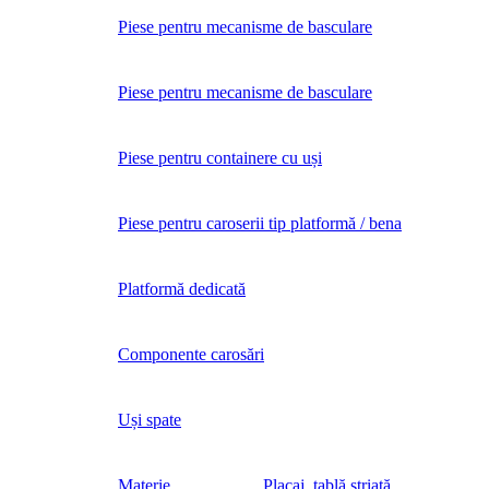
Piese pentru mecanisme de basculare
Piese pentru mecanisme de basculare
Piese pentru containere cu uși
Piese pentru caroserii tip platformă / bena
Platformă dedicată
Componente carosări
Uși spate
Materie
Placaj, tablă striată