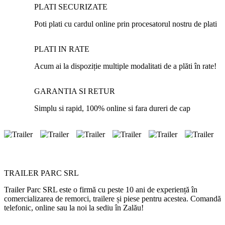
PLATI SECURIZATE
Poti plati cu cardul online prin procesatorul nostru de plati
PLATI IN RATE
Acum ai la dispoziție multiple modalitati de a plăti în rate!
GARANTIA SI RETUR
Simplu si rapid, 100% online si fara dureri de cap
TRAILER PARC SRL
Trailer Parc SRL este o firmă cu peste 10 ani de experiență în
comercializarea de remorci, trailere și piese pentru acestea. Comandă
telefonic, online sau la noi la sediu în Zalău!