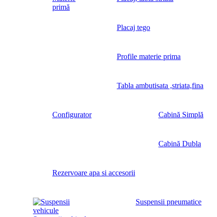
primă
Placaj tego
Profile materie prima
Tabla ambutisata ,striata,fina
Configurator
Cabină Simplă
Cabină Dubla
Rezervoare apa si accesorii
Suspensii pneumatice