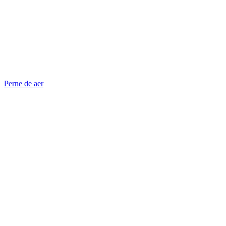
Perne de aer