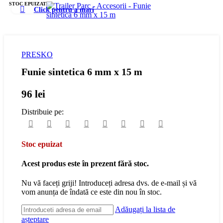
STOC EPUIZAT
Click pentru a mari
PRESKO
Funie sintetica 6 mm x 15 m
96
lei
Distribuie pe:
Stoc epuizat
Acest produs este în prezent fără stoc.
Nu vă faceți griji! Introduceți adresa dvs. de e-mail și vă
vom anunța de îndată ce este din nou în stoc.
Adăugați la lista de
așteptare