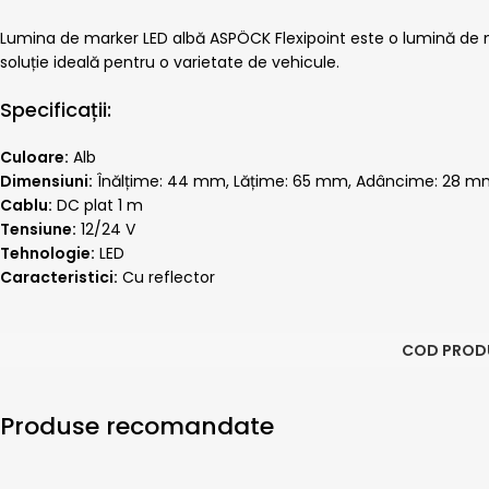
Lumina de marker LED albă ASPÖCK Flexipoint este o lumină de ma
soluție ideală pentru o varietate de vehicule.
Specificații:
Culoare:
Alb
Dimensiuni:
Înălțime: 44 mm, Lățime: 65 mm, Adâncime: 28 
Cablu:
DC plat 1 m
Tensiune:
12/24 V
Tehnologie:
LED
Caracteristici:
Cu reflector
COD PROD
Produse recomandate