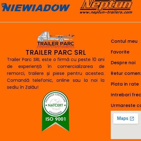
Contul meu
TRAILER PARC SRL
Favorite
Trailer Parc SRL este o firmă cu peste 10 ani
Despre noi
de experiență în comercializarea de
remorci, trailere și piese pentru acestea.
Retur comenz
Comandă telefonic, online sau la noi la
Plata in rate
sediu în Zalău!
Intrebari fre
Urmareste 