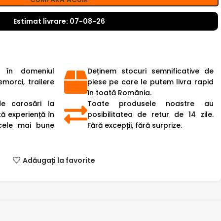
Estimat livrare: 07-08-26
 în domeniul
Deținem stocuri semnificative de
emorci, trailere
piese pe care le putem livra rapid
în toată România.
de carosări la
Toate produsele noastre au
ă experiență în
posibilitatea de retur de 14 zile.
cele mai bune
Fără excepții, fără surprize.
Adăugați la favorite