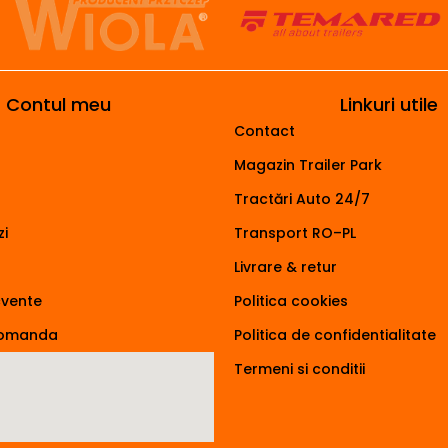
Contul meu
Linkuri utile
Contact
Magazin Trailer Park
Tractări Auto 24/7
i
Transport RO–PL
Livrare & retur
cvente
Politica cookies
comanda
Politica de confidentialitate
Termeni si conditii