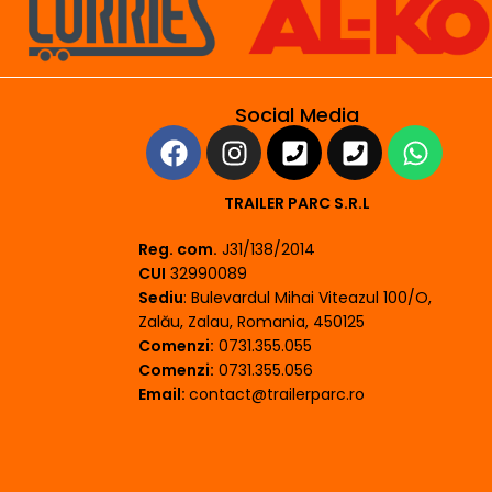
Social Media
TRAILER PARC S.R.L
Reg. com.
J31/138/2014
CUI
32990089
Sediu
: Bulevardul Mihai Viteazul 100/O,
Zalău, Zalau, Romania, 450125
Comenzi:
0731.355.055
Comenzi:
0731.355.056
Email:
contact@trailerparc.ro