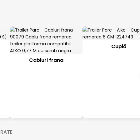
Cuplă
Cabluri frana
 RATE