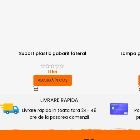
Suport plastic gabarit lateral
Lampa g
11
lei
ADAUGĂ ÎN COȘ
LIVRARE RAPIDA
Livrare rapida in toata tara 24- 48
Po
ore de la pasarea comenzii
p