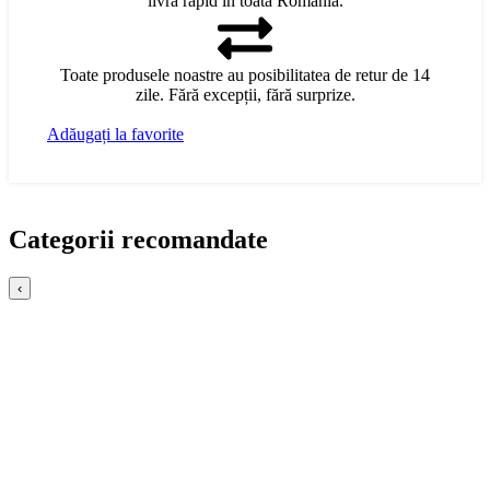
livra rapid în toată România.
Toate produsele noastre au posibilitatea de retur de 14
zile. Fără excepții, fără surprize.
Adăugați la favorite
Categorii recomandate
‹