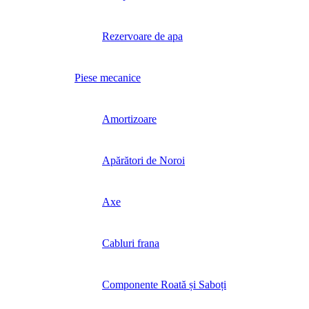
Rezervoare de apa
Piese mecanice
Amortizoare
Apărători de Noroi
Axe
Cabluri frana
Componente Roată și Saboți