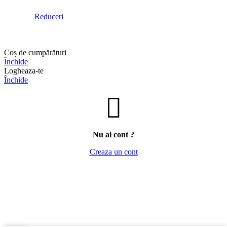
Reduceri
Coș de cumpărături
Închide
Logheaza-te
Închide
Nu ai cont ?
Creaza un cont