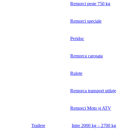
Remorci peste 750 kg
Remorci speciale
Peridoc
Remorca carosata
Rulote
Remorca transport utilaje
Remorci Moto și ATV
Trailere
Intre 2000 kg – 2700 kg