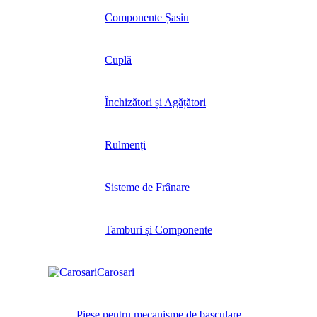
Componente Șasiu
Cuplă
Închizători și Agățători
Rulmenți
Sisteme de Frânare
Tamburi și Componente
Carosari
Piese pentru mecanisme de basculare