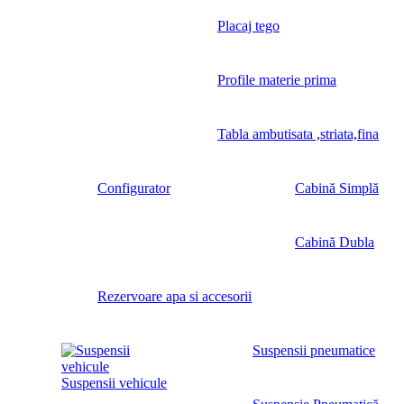
Placaj tego
Profile materie prima
Tabla ambutisata ,striata,fina
Configurator
Cabină Simplă
Cabină Dubla
Rezervoare apa si accesorii
Suspensii pneumatice
Suspensii vehicule