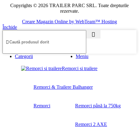
Copyrights © 2026 TRAILER PARC SRL. Toate drepturile
rezervate.
Creare Magazin Online by WebTeam™ Hosting
Închide
Categorii
Meniu
Remorci si trailere
Remorci & Trailere Balhanger
Remorci
Remorci până la 750kg
Remorci 2 AXE