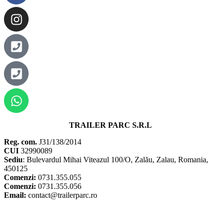
TRAILER PARC S.R.L
Reg. com.
J31/138/2014
CUI
32990089
Sediu
: Bulevardul Mihai Viteazul 100/O, Zalău, Zalau, Romania,
450125
Comenzi:
0731.355.055
Comenzi:
0731.355.056
Email:
contact@trailerparc.ro