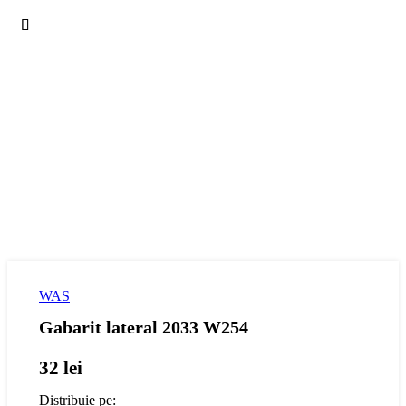
WAS
Gabarit lateral 2033 W254
32
lei
Distribuie pe: