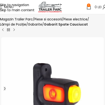
Skip to navigation
0
MENIU
0
LEI
Skip to main content
Magazin Trailer Parc
Piese si accesorii
Piese electrice
Lămpi de Poziție/Gabarite
Gabarit Spate Cauciucat