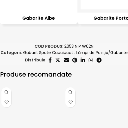
Gabarite Albe
Gabarite Porto
COD PRODUS:
2053 N P W62N
Categorii:
Gabarit Spate Cauciucat
,
Lămpi de Poziție/Gabarite
Distribuie:
Produse recomandate