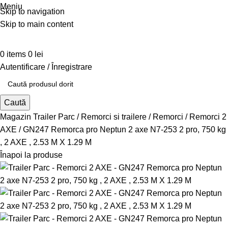
Meniu
Skip to navigation
Skip to main content
0
items
0
lei
Autentificare / Înregistrare
Caută
Magazin Trailer Parc
Remorci si trailere
Remorci
Remorci 2
AXE
GN247 Remorca pro Neptun 2 axe N7-253 2 pro, 750 kg
, 2 AXE , 2.53 M X 1.29 M
Înapoi la produse