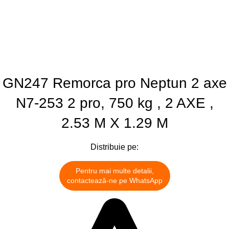
GN247 Remorca pro Neptun 2 axe
N7-253 2 pro, 750 kg , 2 AXE ,
2.53 M X 1.29 M
Distribuie pe:
Pentru mai multe detalii,
contactează-ne pe WhatsApp