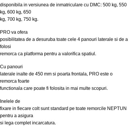
disponibila in versiunea de inmatriculare cu DMC: 500 kg, 550
kg, 600 kg, 650
kg, 700 kg, 750 kg.
PRO va ofera
posibilitatea de a desuruba toate cele 4 panouri laterale si de a
folosi
remorca ca platforma pentru a valorifica spatiul.
Cu panouri
laterale inalte de 450 mm si poarta frontala, PRO este o
remorca foarte
functionala care poate fi folosita in mai multe scopuri.
Inelele de
fixare in fiecare colt sunt standard pe toate remorcile NEPTUN
pentru a asigura
si lega complet incarcatura.