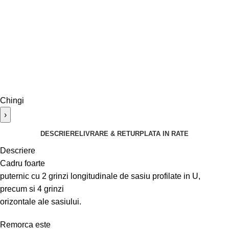
Chingi
›
DESCRIERE
LIVRARE & RETUR
PLATA IN RATE
Descriere
Cadru foarte
puternic cu 2 grinzi longitudinale de sasiu profilate in U,
precum si 4 grinzi
orizontale ale sasiului.
Remorca este