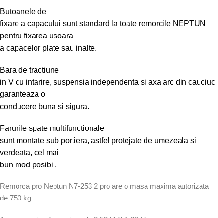
Butoanele de
fixare a capacului sunt standard la toate remorcile NEPTUN
pentru fixarea usoara
a capacelor plate sau inalte.
Bara de tractiune
in V cu intarire, suspensia independenta si axa arc din cauciuc
garanteaza o
conducere buna si sigura.
Farurile spate multifunctionale
sunt montate sub portiera, astfel protejate de umezeala si
verdeata, cel mai
bun mod posibil.
Remorca pro Neptun N7-253 2 pro are o masa maxima autorizata
de 750 kg.