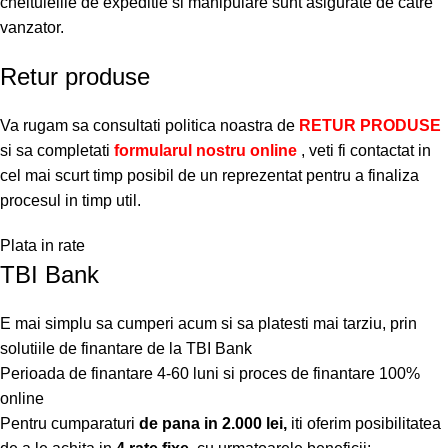
cheltuielile de expeditie si manipulare sunt asigurate de catre
vanzator.
Retur produse
Va rugam sa consultati politica noastra de
RETUR PRODUSE
si sa completati
formularul nostru online
, veti fi contactat in
cel mai scurt timp posibil de un reprezentat pentru a finaliza
procesul in timp util.
Plata in rate
TBI Bank
E mai simplu sa cumperi acum si sa platesti mai tarziu, prin
solutiile de finantare de la TBI Bank
Perioada de finantare
4-60 luni
si proces de finantare 100%
online
Pentru cumparaturi
de pana in 2.000 lei,
iti oferim posibilitatea