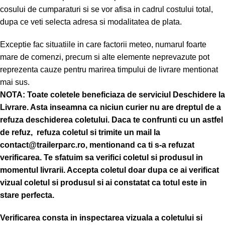
cosului de cumparaturi si se vor afisa in cadrul costului total,
dupa ce veti selecta adresa si modalitatea de plata.
Exceptie fac situatiile in care factorii meteo, numarul foarte
mare de comenzi, precum si alte elemente neprevazute pot
reprezenta cauze pentru marirea timpului de livrare mentionat
mai sus.
NOTA:
Toate coletele beneficiaza de serviciul Deschidere la
Livrare. Asta inseamna ca niciun curier nu are dreptul de a
refuza deschiderea coletului. Daca te confrunti cu un astfel
de refuz, refuza coletul si trimite un mail la
contact@trailerparc.ro, mentionand ca ti s-a refuzat
verificarea.
Te sfatuim sa verifici coletul si produsul in
momentul livrarii. Accepta coletul doar dupa ce ai verificat
vizual coletul si produsul si ai constatat ca totul este in
stare perfecta.
Verificarea consta in inspectarea vizuala a coletului si