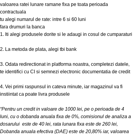
valoarea ratei lunare ramane fixa pe toata perioada
contractuala
tu alegi numarul de rate: intre 6 si 60 luni
fara drumuri la banca
1. Iti alegi produsele dorite si le adaugi in cosul de cumparaturi
2. La metoda de plata, alegi tbi bank
3. Odata redirectionat in platforma noastra, completezi datele,
te identifici cu CI si semnezi electronic documentatia de credit
4. Vei primi raspunsul in cateva minute, iar magazinul va fi
instiintat ca poate livra produsele
“Pentru un credit in valoare de 1000 lei, pe o perioada de 4
luni, cu o dobanda anuala fixa de 0%, comisionul de analiza a
dosarului este de 40 lei, rata lunara fixa este de 260 lei,
Dobanda anuala efectiva (DAE) este de 20,80% iar, valoarea