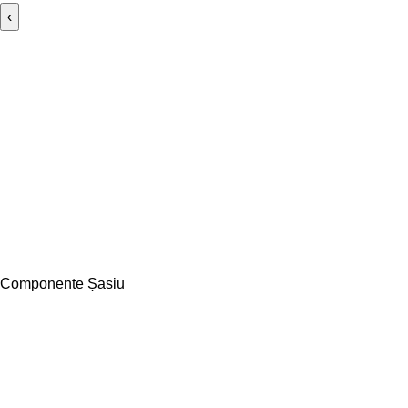
‹
Componente Șasiu