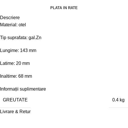
PLATA IN RATE
Descriere
Material: otel
Tip suprafata: gal.Zn
Lungime: 143 mm
Latime: 20 mm
Inaltime: 68 mm
Informații suplimentare
GREUTATE
0.4 kg
Livrare & Retur