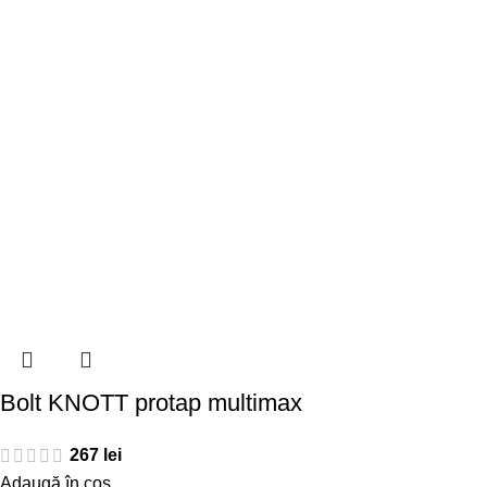
Bolt KNOTT protap multimax
267
lei
Adaugă în coș