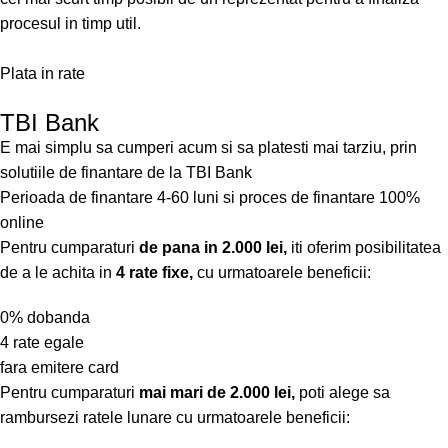
procesul in timp util.
Plata in rate
TBI Bank
E mai simplu sa cumperi acum si sa platesti mai tarziu, prin
solutiile de finantare de la TBI Bank
Perioada de finantare
4-60 luni
si proces de finantare 100%
online
Pentru cumparaturi
de pana in 2.000 lei,
iti oferim posibilitatea
de a le achita in
4 rate fixe,
cu urmatoarele beneficii:
0% dobanda
4 rate egale
fara emitere card
Pentru cumparaturi
mai mari de 2.000 lei,
poti alege sa
rambursezi ratele lunare cu urmatoarele beneficii: