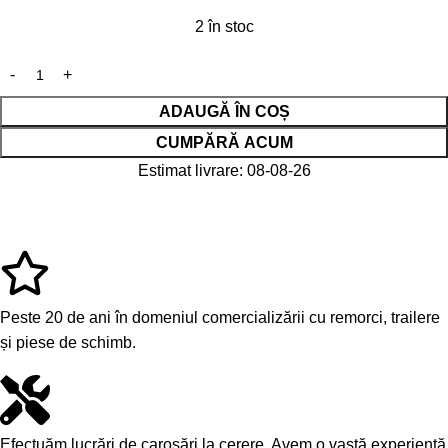
2 în stoc
ADAUGĂ ÎN COȘ
CUMPĂRĂ ACUM
Estimat livrare: 08-08-26
Peste 20 de ani în domeniul comercializării cu remorci, trailere
și piese de schimb.
Efectuăm lucrări de carosări la cerere. Avem o vastă experiență