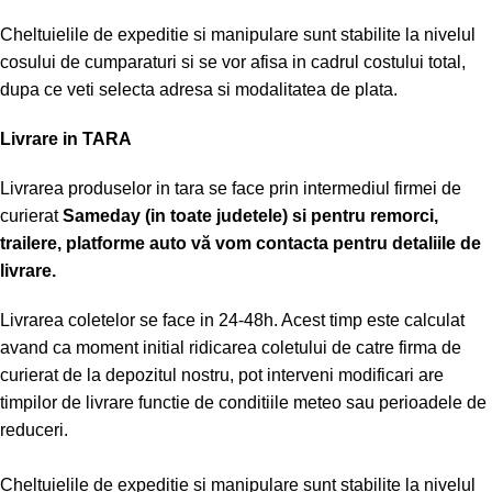
Cheltuielile de expeditie si manipulare sunt stabilite la nivelul
cosului de cumparaturi si se vor afisa in cadrul costului total,
dupa ce veti selecta adresa si modalitatea de plata.
Livrare in TARA
Livrarea produselor in tara se face prin intermediul firmei de
curierat
Sameday (in toate judetele) si pentru remorci,
trailere, platforme auto vă vom contacta pentru detaliile de
livrare.
Livrarea coletelor se face in 24-48h. Acest timp este calculat
avand ca moment initial ridicarea coletului de catre firma de
curierat de la depozitul nostru, pot interveni modificari are
timpilor de livrare functie de conditiile meteo sau perioadele de
reduceri.
Cheltuielile de expeditie si manipulare sunt stabilite la nivelul