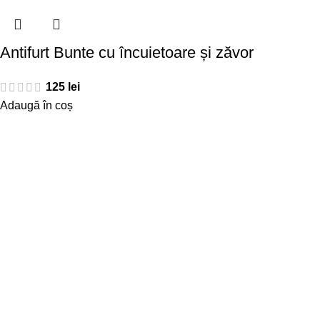
Antifurt Bunte cu încuietoare și zăvor
125
lei
Adaugă în coș