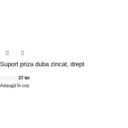
Suport priza duba zincat, drept
37
lei
Adaugă în coș