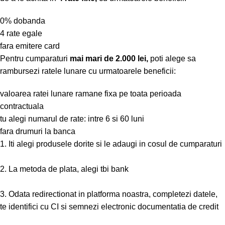
0% dobanda
4 rate egale
fara emitere card
Pentru cumparaturi
mai mari de 2.000 lei,
poti alege sa
rambursezi ratele lunare cu urmatoarele beneficii:
valoarea ratei lunare ramane fixa pe toata perioada
contractuala
tu alegi numarul de rate: intre 6 si 60 luni
fara drumuri la banca
1. Iti alegi produsele dorite si le adaugi in cosul de cumparaturi
2. La metoda de plata, alegi tbi bank
3. Odata redirectionat in platforma noastra, completezi datele,
te identifici cu CI si semnezi electronic documentatia de credit