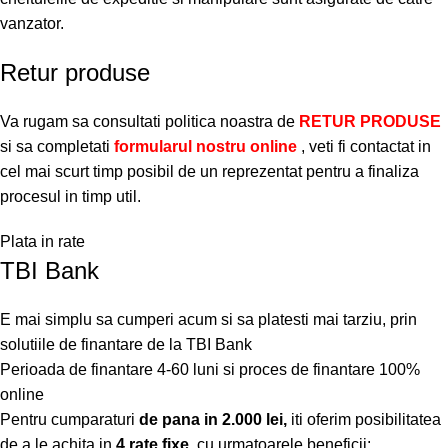
vanzator.
Retur produse
Va rugam sa consultati politica noastra de
RETUR PRODUSE
si sa completati
formularul nostru online
, veti fi contactat in
cel mai scurt timp posibil de un reprezentat pentru a finaliza
procesul in timp util.
Plata in rate
TBI Bank
E mai simplu sa cumperi acum si sa platesti mai tarziu, prin
solutiile de finantare de la TBI Bank
Perioada de finantare
4-60 luni
si proces de finantare 100%
online
Pentru cumparaturi
de pana in 2.000 lei,
iti oferim posibilitatea
de a le achita in
4 rate fixe,
cu urmatoarele beneficii: