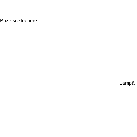
Prize și Ștechere
Lampă