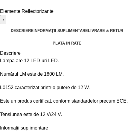
Elemente Reflectorizante
›
DESCRIERE
INFORMAȚII SUPLIMENTARE
LIVRARE & RETUR
PLATA IN RATE
Descriere
Lampa are 12 LED-uri LED.
Numărul LM este de 1800 LM.
L0152 caracterizat printr-o putere de 12 W.
Este un produs certificat, conform standardelor precum ECE.
Tensiunea este de 12 V/24 V.
Informații suplimentare