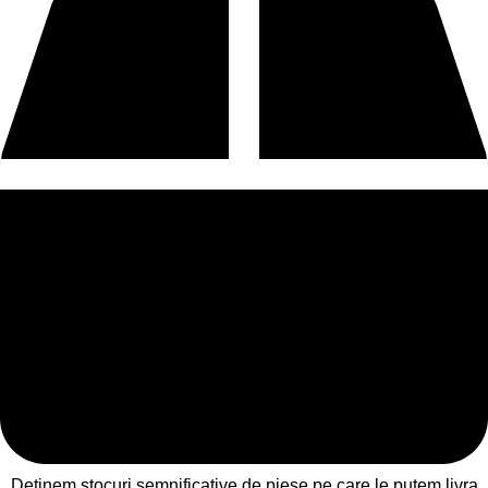
Deținem stocuri semnificative de piese pe care le putem livra