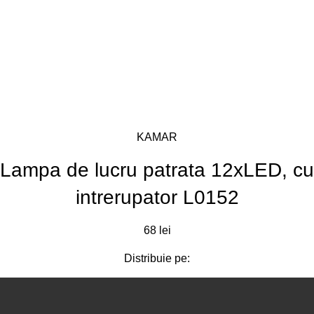
KAMAR
Lampa de lucru patrata 12xLED, cu
intrerupator L0152
68
lei
Distribuie pe: