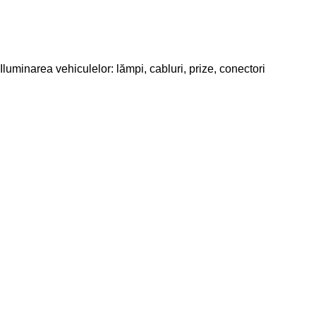
Iluminarea vehiculelor: lămpi, cabluri, prize, conectori