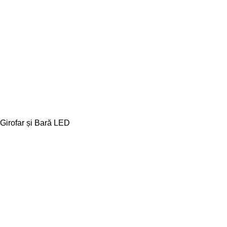
Girofar și Bară LED