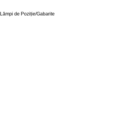
Lămpi de Poziție/Gabarite