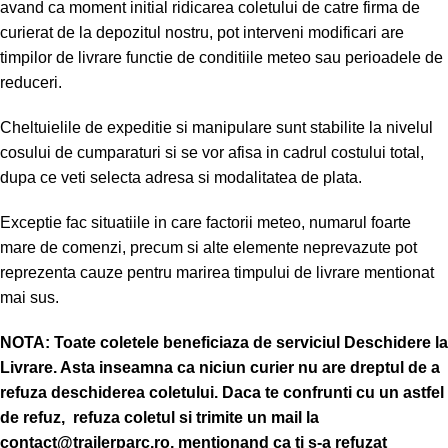
avand ca moment initial ridicarea coletului de catre firma de
curierat de la depozitul nostru, pot interveni modificari are
timpilor de livrare functie de conditiile meteo sau perioadele de
reduceri.
Cheltuielile de expeditie si manipulare sunt stabilite la nivelul
cosului de cumparaturi si se vor afisa in cadrul costului total,
dupa ce veti selecta adresa si modalitatea de plata.
Exceptie fac situatiile in care factorii meteo, numarul foarte
mare de comenzi, precum si alte elemente neprevazute pot
reprezenta cauze pentru marirea timpului de livrare mentionat
mai sus.
NOTA:
Toate coletele beneficiaza de serviciul Deschidere la
Livrare. Asta inseamna ca niciun curier nu are dreptul de a
refuza deschiderea coletului. Daca te confrunti cu un astfel
de refuz, refuza coletul si trimite un mail la
contact@trailerparc.ro, mentionand ca ti s-a refuzat