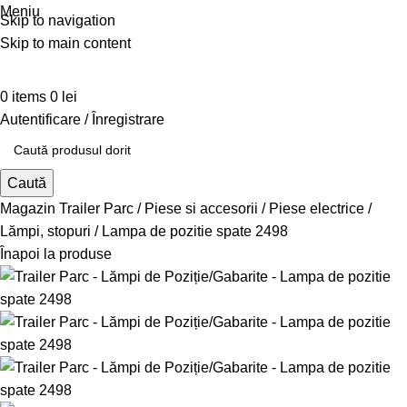
Meniu
Skip to navigation
Skip to main content
0
items
0
lei
Autentificare / Înregistrare
Caută
Magazin Trailer Parc
Piese si accesorii
Piese electrice
Lămpi, stopuri
Lampa de pozitie spate 2498
Înapoi la produse