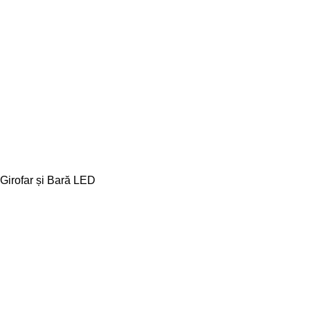
Girofar și Bară LED