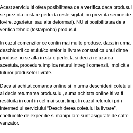
Acest serviciu iti ofera posibilitatea de a
verifica
daca produsul
se prezinta in stare perfecta (este sigilat, nu prezinta semne de
lovire, zgarieturi sau alte deformari), NU si posibilitatea de a
verifica tehnic (testa/proba) produsul.
In cazul comenzilor ce contin mai multe produse, daca in urma
deschiderii coletului/coletelor la livrare constati ca unul dintre
produse nu se afla in stare perfecta si decizi refuzarea
acestuia, procedura implica returul intregii comenzii, implicit a
tuturor produselor livrate.
Daca ai achitat comanda online si in urma deschiderii coletului
ai decis returnarea produsului, suma achitata online iti va fi
restituita in cont in cel mai scurt timp. In cazul returului prin
intermediul serviciului “Deschiderea coletului la livrare”,
cheltuielile de expeditie si manipulare sunt asigurate de catre
vanzator.