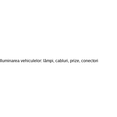
Iluminarea vehiculelor: lămpi, cabluri, prize, conectori