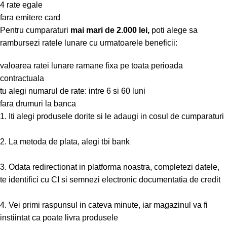
4 rate egale
fara emitere card
Pentru cumparaturi
mai mari de 2.000 lei,
poti alege sa
rambursezi ratele lunare cu urmatoarele beneficii:
valoarea ratei lunare ramane fixa pe toata perioada
contractuala
tu alegi numarul de rate: intre 6 si 60 luni
fara drumuri la banca
1. Iti alegi produsele dorite si le adaugi in cosul de cumparaturi
2. La metoda de plata, alegi tbi bank
3. Odata redirectionat in platforma noastra, completezi datele,
te identifici cu CI si semnezi electronic documentatia de credit
4. Vei primi raspunsul in cateva minute, iar magazinul va fi
instiintat ca poate livra produsele