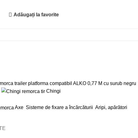
Adăugați la favorite
Chingi
Axe
Sisteme de fixare a încărcăturii
Aripi, apărători
ATE