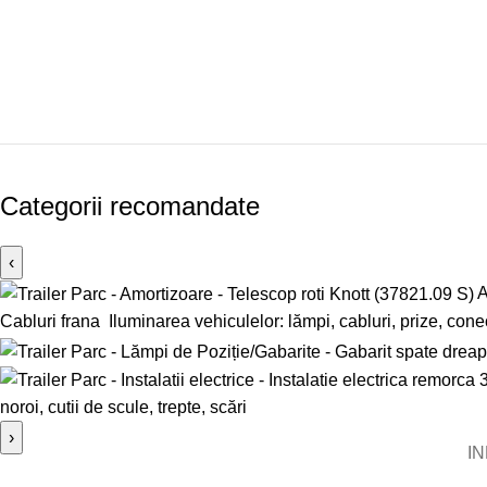
Categorii recomandate
‹
A
Cabluri frana
Iluminarea vehiculelor: lămpi, cabluri, prize, cone
noroi, cutii de scule, trepte, scări
›
I