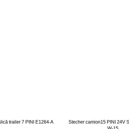
lică trailer 7 PINI E1264-A
Stecher camion15 PINI 24
W-15