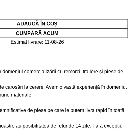
ADAUGĂ ÎN COȘ
CUMPĂRĂ ACUM
Estimat livrare: 11-08-26
 domeniul comercializării cu remorci, trailere și piese de
de carosări la cerere. Avem o vastă experiență în domeniu,
bune materiale.
emnificative de piese pe care le putem livra rapid în toată
astre au posibilitatea de retur de 14 zile. Fără excepții,