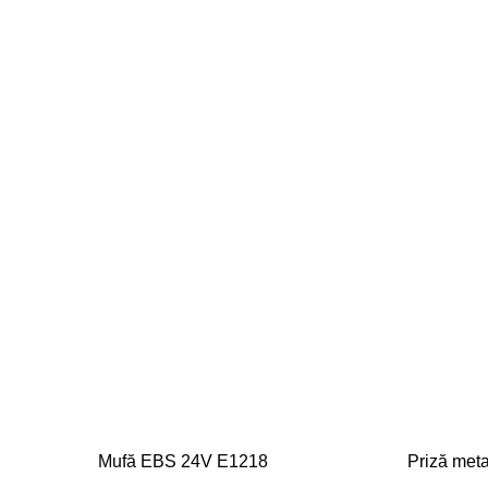
Mufă EBS 24V E1218
Priză meta