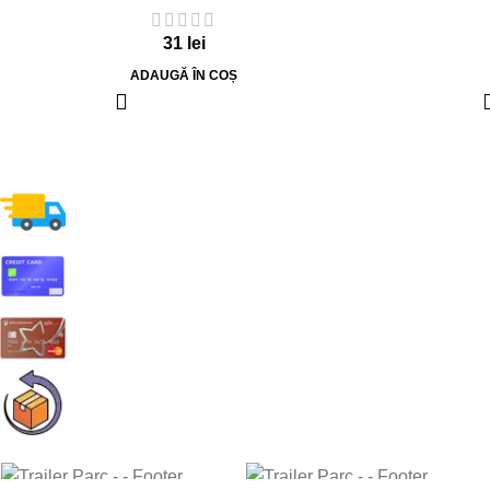
31
lei
ADAUGĂ ÎN COȘ