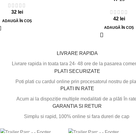
32
lei
42
lei
ADAUGĂ ÎN COȘ
ADAUGĂ ÎN COȘ
LIVRARE RAPIDA
Livrare rapida in toata tara 24- 48 ore de la pasarea come
PLATI SECURIZATE
Poti plati cu cardul online prin procesatorul nostru de pla
PLATI IN RATE
Acum ai la dispoziție multiple modalitati de a plăti în rate
GARANTIA SI RETUR
Simplu si rapid, 100% online si fara dureri de cap