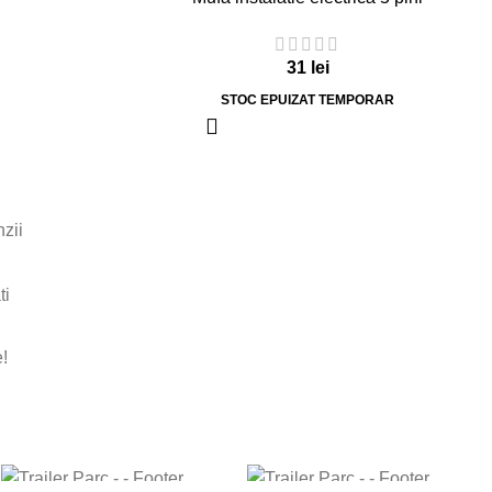
31
lei
STOC EPUIZAT TEMPORAR
nzii
ti
!