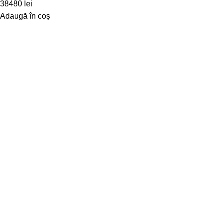
38480
lei
Adaugă în coș