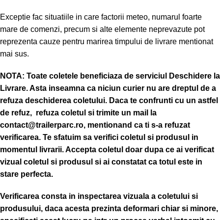
Exceptie fac situatiile in care factorii meteo, numarul foarte
mare de comenzi, precum si alte elemente neprevazute pot
reprezenta cauze pentru marirea timpului de livrare mentionat
mai sus.
NOTA:
Toate coletele beneficiaza de serviciul Deschidere la
Livrare. Asta inseamna ca niciun curier nu are dreptul de a
refuza deschiderea coletului. Daca te confrunti cu un astfel
de refuz, refuza coletul si trimite un mail la
contact@trailerparc.ro, mentionand ca ti s-a refuzat
verificarea.
Te sfatuim sa verifici coletul si produsul in
momentul livrarii. Accepta coletul doar dupa ce ai verificat
vizual coletul si produsul si ai constatat ca totul este in
stare perfecta.
Verificarea consta in inspectarea vizuala a coletului si
produsului, daca acesta prezinta deformari chiar si minore,