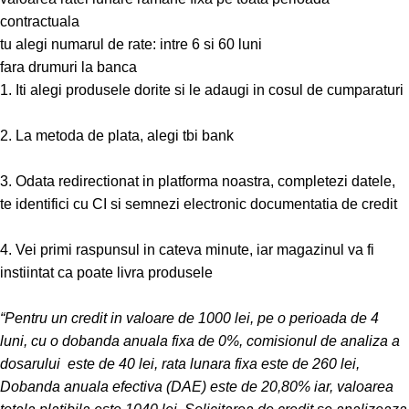
contractuala
tu alegi numarul de rate: intre 6 si 60 luni
fara drumuri la banca
1. Iti alegi produsele dorite si le adaugi in cosul de cumparaturi
2. La metoda de plata, alegi tbi bank
3. Odata redirectionat in platforma noastra, completezi datele,
te identifici cu CI si semnezi electronic documentatia de credit
4. Vei primi raspunsul in cateva minute, iar magazinul va fi
instiintat ca poate livra produsele
“Pentru un credit in valoare de 1000 lei, pe o perioada de 4
luni, cu o dobanda anuala fixa de 0%, comisionul de analiza a
dosarului este de 40 lei, rata lunara fixa este de 260 lei,
Dobanda anuala efectiva (DAE) este de 20,80% iar, valoarea