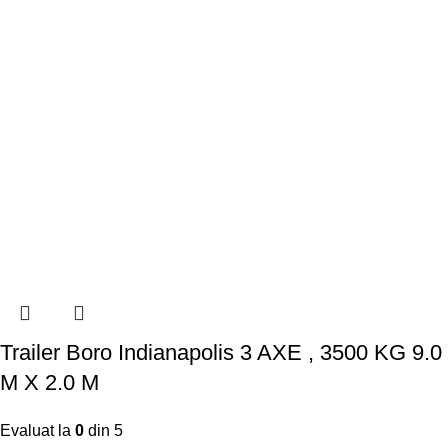
Trailer Boro Indianapolis 3 AXE , 3500 KG 9.0
M X 2.0 M
Evaluat la
0
din 5