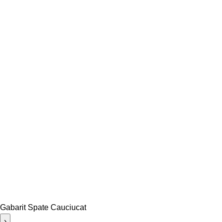
Gabarit Spate Cauciucat
›