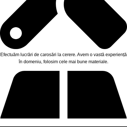
Efectuăm lucrări de carosări la cerere. Avem o vastă experiență
în domeniu, folosim cele mai bune materiale.