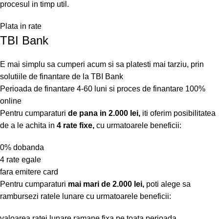
procesul in timp util.
Plata in rate
TBI Bank
E mai simplu sa cumperi acum si sa platesti mai tarziu, prin
solutiile de finantare de la TBI Bank
Perioada de finantare
4-60 luni
si proces de finantare 100%
online
Pentru cumparaturi
de pana in 2.000 lei,
iti oferim posibilitatea
de a le achita in
4 rate fixe,
cu urmatoarele beneficii:
0% dobanda
4 rate egale
fara emitere card
Pentru cumparaturi
mai mari de 2.000 lei,
poti alege sa
rambursezi ratele lunare cu urmatoarele beneficii:
valoarea ratei lunare ramane fixa pe toata perioada