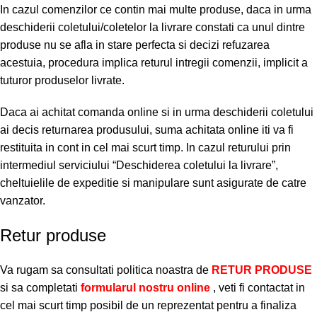
In cazul comenzilor ce contin mai multe produse, daca in urma
deschiderii coletului/coletelor la livrare constati ca unul dintre
produse nu se afla in stare perfecta si decizi refuzarea
acestuia, procedura implica returul intregii comenzii, implicit a
tuturor produselor livrate.
Daca ai achitat comanda online si in urma deschiderii coletului
ai decis returnarea produsului, suma achitata online iti va fi
restituita in cont in cel mai scurt timp. In cazul returului prin
intermediul serviciului “Deschiderea coletului la livrare”,
cheltuielile de expeditie si manipulare sunt asigurate de catre
vanzator.
Retur produse
Va rugam sa consultati politica noastra de
RETUR PRODUSE
si sa completati
formularul nostru online
, veti fi contactat in
cel mai scurt timp posibil de un reprezentat pentru a finaliza