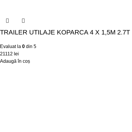
TRAILER UTILAJE KOPARCA 4 X 1,5M 2.7T
Evaluat la
0
din 5
21112
lei
Adaugă în coș