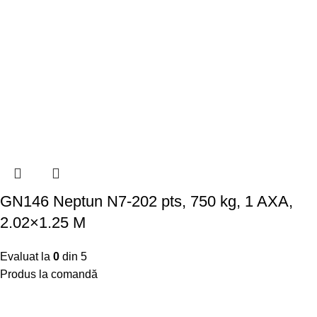
GN146 Neptun N7-202 pts, 750 kg, 1 AXA,
2.02×1.25 M
Evaluat la
0
din 5
Produs la comandă