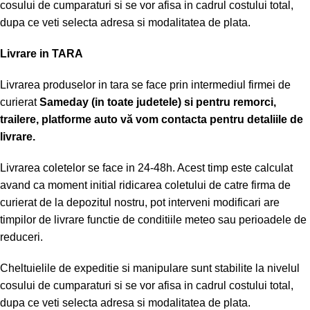
cosului de cumparaturi si se vor afisa in cadrul costului total,
dupa ce veti selecta adresa si modalitatea de plata.
Livrare in TARA
Livrarea produselor in tara se face prin intermediul firmei de
curierat
Sameday (in toate judetele) si pentru remorci,
trailere, platforme auto vă vom contacta pentru detaliile de
livrare.
Livrarea coletelor se face in 24-48h. Acest timp este calculat
avand ca moment initial ridicarea coletului de catre firma de
curierat de la depozitul nostru, pot interveni modificari are
timpilor de livrare functie de conditiile meteo sau perioadele de
reduceri.
Cheltuielile de expeditie si manipulare sunt stabilite la nivelul
cosului de cumparaturi si se vor afisa in cadrul costului total,
dupa ce veti selecta adresa si modalitatea de plata.