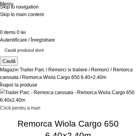
Meniu
Skip to navigation
Skip to main content
0
items
0
lei
Autentificare / Înregistrare
Caută
Magazin Trailer Parc
Remorci si trailere
Remorci
Remorca
carosata
Remorca Wiola Cargo 650 6.40×2.40m
Înapoi la produse
Click pentru a mari
Remorca Wiola Cargo 650
6.40×2.40m