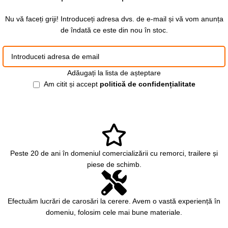
Nu vă faceți griji! Introduceți adresa dvs. de e-mail și vă vom anunța
de îndată ce este din nou în stoc.
Adăugați la lista de așteptare
Am citit și accept
politică de confidențialitate
Peste 20 de ani în domeniul comercializării cu remorci, trailere și
piese de schimb.
Efectuăm lucrări de carosări la cerere. Avem o vastă experiență în
domeniu, folosim cele mai bune materiale.