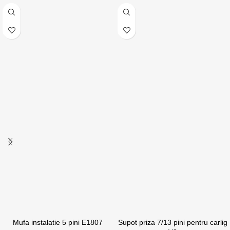
Mufa instalatie 5 pini E1807
Supot priza 7/13 pini pentru carlig