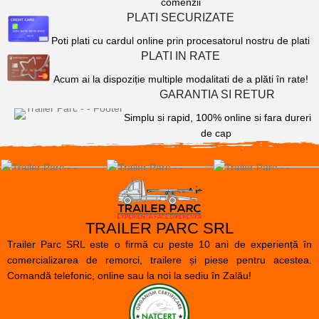
comenzii
PLATI SECURIZATE
Poti plati cu cardul online prin procesatorul nostru de plati
PLATI IN RATE
Acum ai la dispoziție multiple modalitati de a plăti în rate!
GARANTIA SI RETUR
Simplu si rapid, 100% online si fara dureri
de cap
TRAILER PARC SRL
Trailer Parc SRL este o firmă cu peste 10 ani de experiență în
comercializarea de remorci, trailere și piese pentru acestea.
Comandă telefonic, online sau la noi la sediu în Zalău!