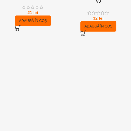
V3
21
lei
32
lei
ADAUGĂ ÎN COȘ
ADAUGĂ ÎN COȘ