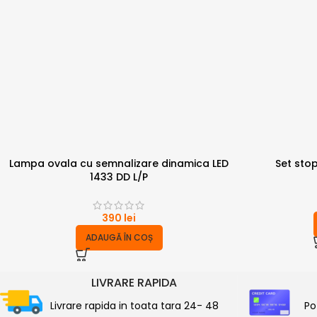
Lampa ovala cu semnalizare dinamica LED
Set stop
1433 DD L/P
390
lei
ADAUGĂ ÎN COȘ
LIVRARE RAPIDA
Livrare rapida in toata tara 24- 48
Po