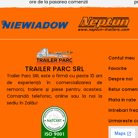
ore de la pasarea comenzii
p
Contul meu
TRAILER PARC SRL
Favorite
Trailer Parc SRL este o firmă cu peste 10 ani
Despre noi
de experiență în comercializarea de
remorci, trailere și piese pentru acestea.
Retur comenz
Comandă telefonic, online sau la noi la
Plata in rate
sediu în Zalău!
Intrebari fre
Urmareste 