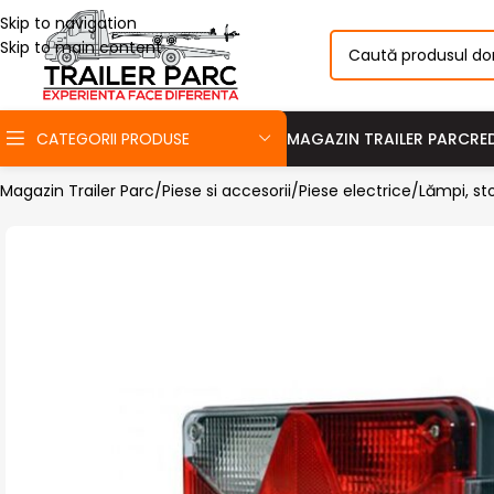
Skip to navigation
Skip to main content
CATEGORII PRODUSE
MAGAZIN TRAILER PARC
RE
Magazin Trailer Parc
Piese si accesorii
Piese electrice
Lămpi, st