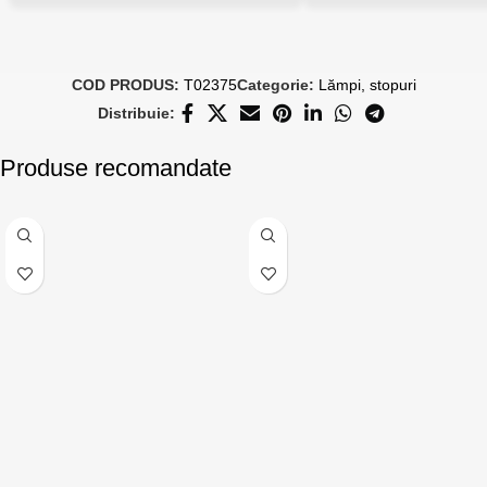
COD PRODUS:
T02375
Categorie:
Lămpi, stopuri
Distribuie:
Produse recomandate