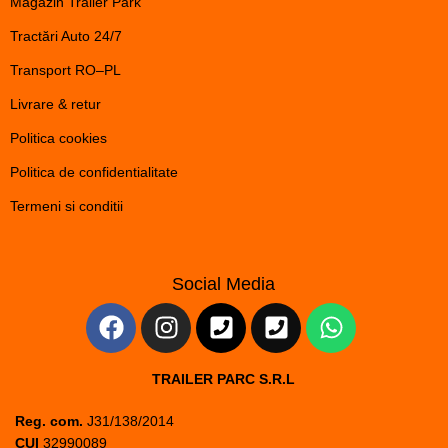
Magazin Trailer Park
Tractări Auto 24/7
Transport RO–PL
Livrare & retur
Politica cookies
Politica de confidentialitate
Termeni si conditii
Social Media
TRAILER PARC S.R.L
Reg. com.
J31/138/2014
CUI
32990089