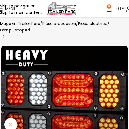
Skip to navigation
0
MENIU
0
LEI
Skip to main content
Magazin Trailer Parc
Piese si accesorii
Piese electrice
Lămpi, stopuri
Click pentru a mari