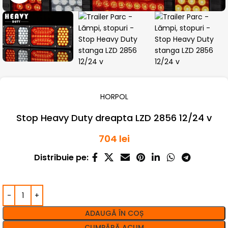
HORPOL
Stop Heavy Duty dreapta LZD 2856 12/24 v
704
lei
Distribuie pe:
ADAUGĂ ÎN COȘ
CUMPĂRĂ ACUM