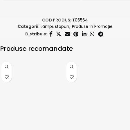
COD PRODUS:
T06564
Categorii:
Lămpi, stopuri
,
Produse în Promoție
Distribuie:
Produse recomandate