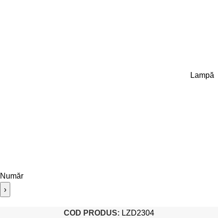
Lampă
Număr
›
COD PRODUS:
LZD2304