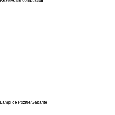
Rezervoare combustibil
Lămpi de Poziție/Gabarite