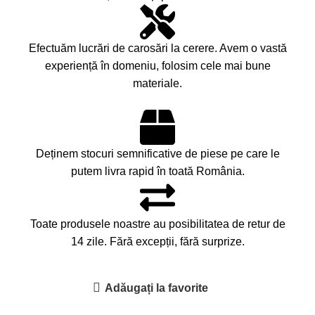
Efectuăm lucrări de carosări la cerere. Avem o vastă
experiență în domeniu, folosim cele mai bune
materiale.
Deținem stocuri semnificative de piese pe care le
putem livra rapid în toată România.
Toate produsele noastre au posibilitatea de retur de
14 zile. Fără excepții, fără surprize.
Adăugați la favorite