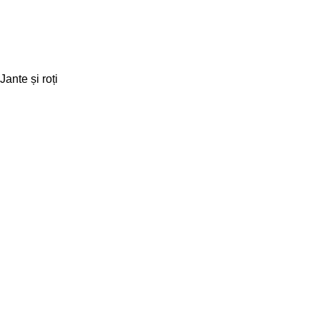
Jante și roți