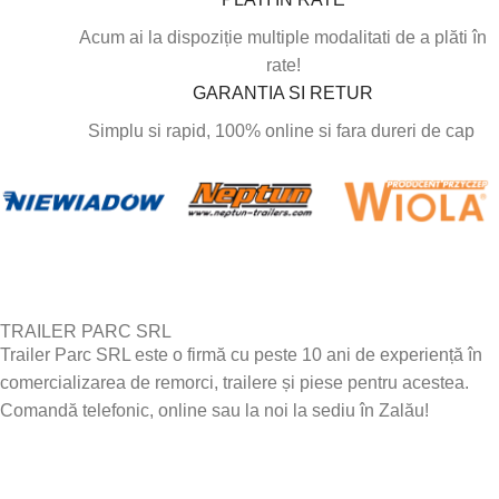
Acum ai la dispoziție multiple modalitati de a plăti în
rate!
GARANTIA SI RETUR
Simplu si rapid, 100% online si fara dureri de cap
TRAILER PARC SRL
Trailer Parc SRL este o firmă cu peste 10 ani de experiență în
comercializarea de remorci, trailere și piese pentru acestea.
Comandă telefonic, online sau la noi la sediu în Zalău!