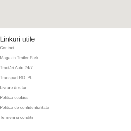
Linkuri utile
Contact
Magazin Trailer Park
Tractări Auto 24/7
Transport RO–PL
Livrare & retur
Politica cookies
Politica de confidentialitate
Termeni si conditii