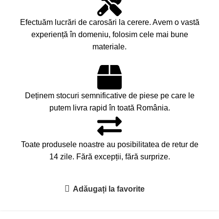
Efectuăm lucrări de carosări la cerere. Avem o vastă
experiență în domeniu, folosim cele mai bune
materiale.
Deținem stocuri semnificative de piese pe care le
putem livra rapid în toată România.
Toate produsele noastre au posibilitatea de retur de
14 zile. Fără excepții, fără surprize.
Adăugați la favorite