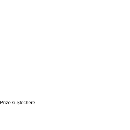
Prize și Ștechere