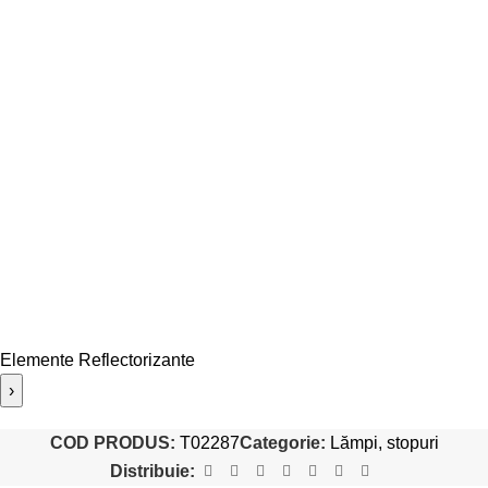
Elemente Reflectorizante
›
COD PRODUS:
T02287
Categorie:
Lămpi, stopuri
Distribuie: