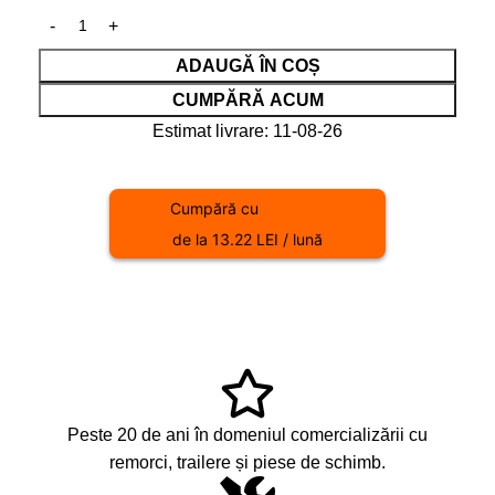
ADAUGĂ ÎN COȘ
CUMPĂRĂ ACUM
Estimat livrare: 11-08-26
Cumpără cu
de la 13.22 LEI / lună
Peste 20 de ani în domeniul comercializării cu
remorci, trailere și piese de schimb.