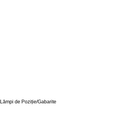
Lămpi de Poziție/Gabarite