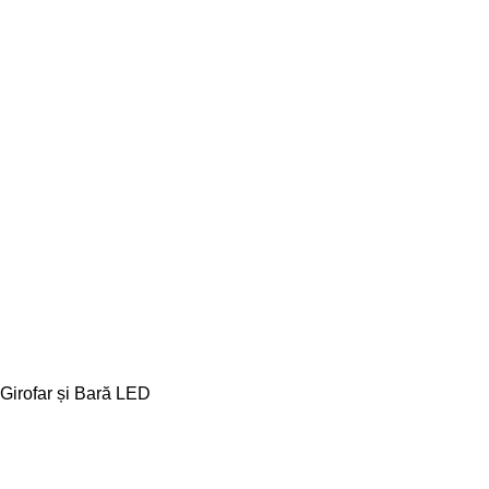
Girofar și Bară LED