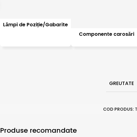
Lămpi de Poziție/Gabarite
Componente carosări
GREUTATE
COD PRODUS:
Produse recomandate