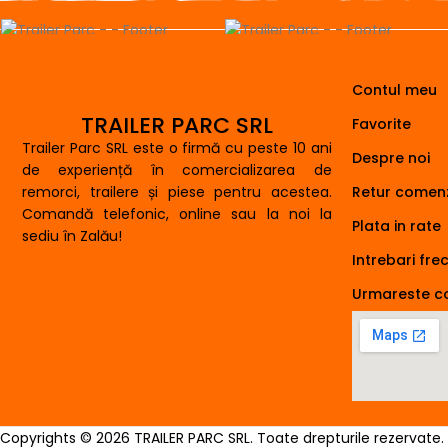
Contul meu
TRAILER PARC SRL
Favorite
Trailer Parc SRL este o firmă cu peste 10 ani
Despre noi
de experiență în comercializarea de
remorci, trailere și piese pentru acestea.
Retur comenz
Comandă telefonic, online sau la noi la
Plata in rate
sediu în Zalău!
Intrebari fre
Urmareste 
Copyrights © 2026 TRAILER PARC SRL. Toate drepturile rezervate.