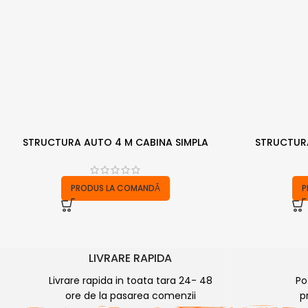
STRUCTURA AUTO 4 M CABINA SIMPLA
STRUCTUR
PRODUS LA COMANDĂ
P
LIVRARE RAPIDA
Livrare rapida in toata tara 24- 48
Po
ore de la pasarea comenzii
p