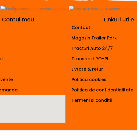
Contul meu
Linkuri utile
Contact
Magazin Trailer Park
Tractări Auto 24/7
i
Transport RO–PL
Livrare & retur
cvente
Politica cookies
comanda
Politica de confidentialitate
Termeni si conditii