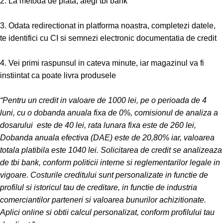
2. La metoda de plata, alegi tbi bank
3. Odata redirectionat in platforma noastra, completezi datele,
te identifici cu CI si semnezi electronic documentatia de credit
4. Vei primi raspunsul in cateva minute, iar magazinul va fi
instiintat ca poate livra produsele
“Pentru un credit in valoare de 1000 lei, pe o perioada de 4
luni, cu o dobanda anuala fixa de 0%, comisionul de analiza a
dosarului este de 40 lei, rata lunara fixa este de 260 lei,
Dobanda anuala efectiva (DAE) este de 20,80% iar, valoarea
totala platibila este 1040 lei. Solicitarea de credit se analizeaza
de tbi bank, conform politicii interne si reglementarilor legale in
vigoare. Costurile creditului sunt personalizate in functie de
profilul si istoricul tau de creditare, in functie de industria
comerciantilor parteneri si valoarea bunurilor achizitionate.
Aplici online si obtii calcul personalizat, conform profilului tau