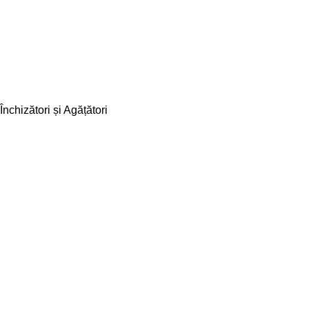
Închizători și Agățători