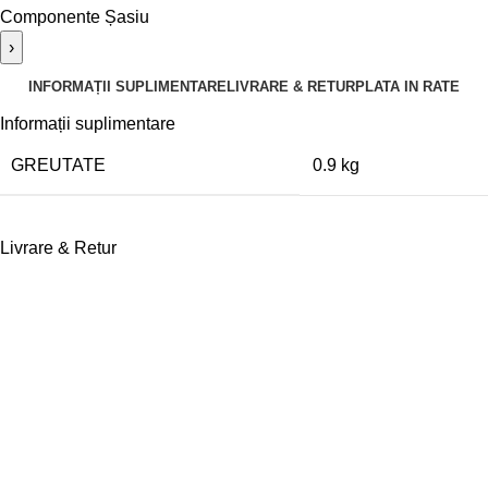
Componente Șasiu
›
INFORMAȚII SUPLIMENTARE
LIVRARE & RETUR
PLATA IN RATE
Informații suplimentare
GREUTATE
0.9 kg
Livrare & Retur