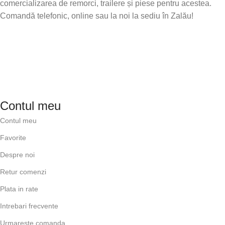
comercializarea de remorci, trailere și piese pentru acestea.
Comandă telefonic, online sau la noi la sediu în Zalău!
Contul meu
Contul meu
Favorite
Despre noi
Retur comenzi
Plata in rate
Intrebari frecvente
Urmareste comanda