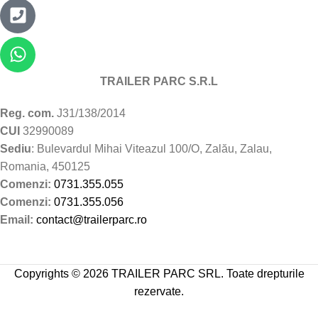
TRAILER PARC S.R.L
Reg. com.
J31/138/2014
CUI
32990089
Sediu
: Bulevardul Mihai Viteazul 100/O, Zalău, Zalau,
Romania, 450125
Comenzi:
0731.355.055
Comenzi:
0731.355.056
Email:
contact@trailerparc.ro
Copyrights © 2026 TRAILER PARC SRL. Toate drepturile
rezervate.