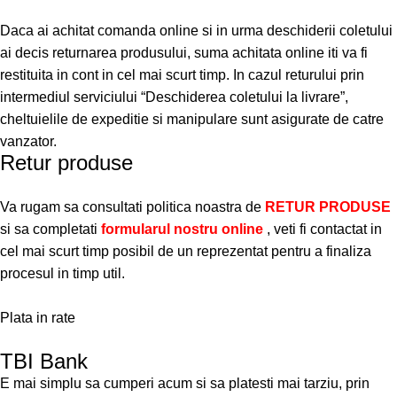
Daca ai achitat comanda online si in urma deschiderii coletului
ai decis returnarea produsului, suma achitata online iti va fi
restituita in cont in cel mai scurt timp. In cazul returului prin
intermediul serviciului “Deschiderea coletului la livrare”,
cheltuielile de expeditie si manipulare sunt asigurate de catre
vanzator.
Retur produse
Va rugam sa consultati politica noastra de
RETUR PRODUSE
si sa completati
formularul nostru online
, veti fi contactat in
cel mai scurt timp posibil de un reprezentat pentru a finaliza
procesul in timp util.
Plata in rate
TBI Bank
E mai simplu sa cumperi acum si sa platesti mai tarziu, prin