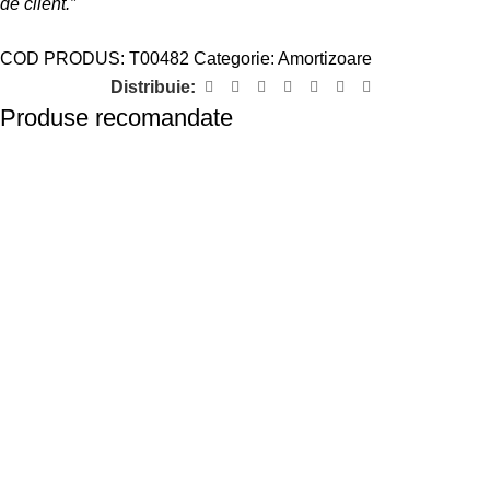
de client.”
COD PRODUS:
T00482
Categorie:
Amortizoare
Distribuie:
Produse recomandate