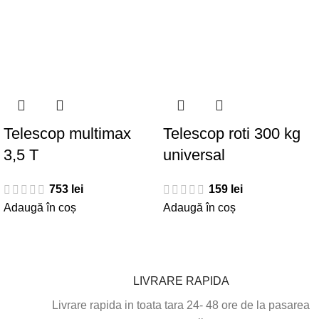
Telescop multimax
Telescop roti 300 kg
3,5 T
universal
753
lei
159
lei
Adaugă în coș
Adaugă în coș
LIVRARE RAPIDA
Livrare rapida in toata tara 24- 48 ore de la pasarea