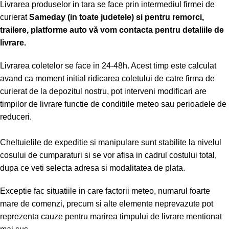
Livrarea produselor in tara se face prin intermediul firmei de
curierat
Sameday (in toate judetele) si pentru remorci,
trailere, platforme auto vă vom contacta pentru detaliile de
livrare.
Livrarea coletelor se face in 24-48h. Acest timp este calculat
avand ca moment initial ridicarea coletului de catre firma de
curierat de la depozitul nostru, pot interveni modificari are
timpilor de livrare functie de conditiile meteo sau perioadele de
reduceri.
Cheltuielile de expeditie si manipulare sunt stabilite la nivelul
cosului de cumparaturi si se vor afisa in cadrul costului total,
dupa ce veti selecta adresa si modalitatea de plata.
Exceptie fac situatiile in care factorii meteo, numarul foarte
mare de comenzi, precum si alte elemente neprevazute pot
reprezenta cauze pentru marirea timpului de livrare mentionat