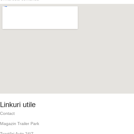
Linkuri utile
Contact
Magazin Trailer Park
Tractări Auto 24/7