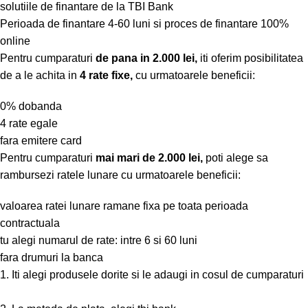
solutiile de finantare de la TBI Bank
Perioada de finantare
4-60 luni
si proces de finantare 100%
online
Pentru cumparaturi
de pana in 2.000 lei,
iti oferim posibilitatea
de a le achita in
4 rate fixe,
cu urmatoarele beneficii:
0% dobanda
4 rate egale
fara emitere card
Pentru cumparaturi
mai mari de 2.000 lei,
poti alege sa
rambursezi ratele lunare cu urmatoarele beneficii:
valoarea ratei lunare ramane fixa pe toata perioada
contractuala
tu alegi numarul de rate: intre 6 si 60 luni
fara drumuri la banca
1. Iti alegi produsele dorite si le adaugi in cosul de cumparaturi