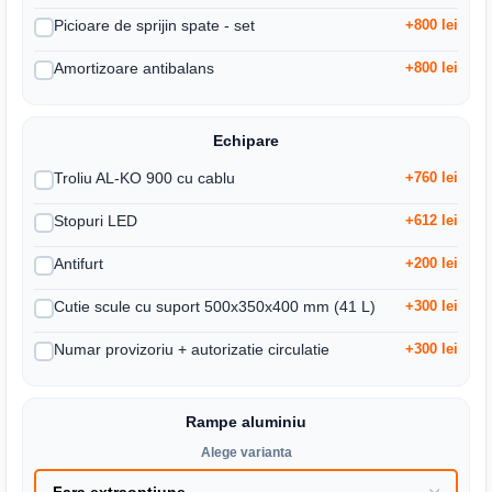
Picioare de sprijin spate - set
+800 lei
Amortizoare antibalans
+800 lei
Echipare
Troliu AL-KO 900 cu cablu
+760 lei
Stopuri LED
+612 lei
Antifurt
+200 lei
Cutie scule cu suport 500x350x400 mm (41 L)
+300 lei
Numar provizoriu + autorizatie circulatie
+300 lei
Rampe aluminiu
Alege varianta