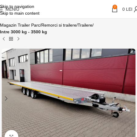
Skip to navigation
0
MENIU
0
LEI
Skip to main content
Magazin Trailer Parc
Remorci si trailere
Trailere
Intre 3000 kg - 3500 kg
Click pentru a mari