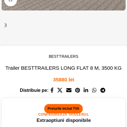
BESTTRAILERS
Trailer BESTTRAILERS LONG FLAT 8 M, 3500 KG
35880
lei
Distribuie pe:
Preturile includ TVA
CONFIGUREAZA TRAILERUL
Extraoptiuni disponibile