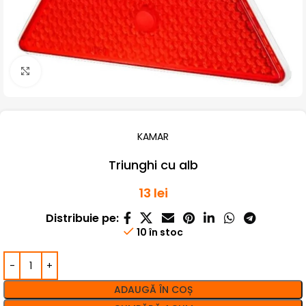
Click pentru a mari
KAMAR
Triunghi cu alb
13
lei
Distribuie pe:
10 în stoc
ADAUGĂ ÎN COȘ