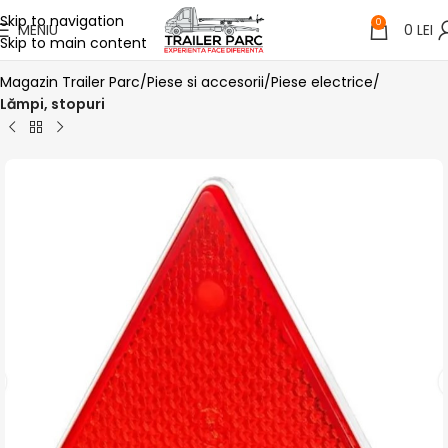
Skip to navigation
0
MENIU
0
LEI
Skip to main content
Magazin Trailer Parc
Piese si accesorii
Piese electrice
Lămpi, stopuri