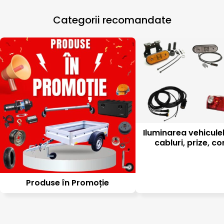
Categorii recomandate
Iluminarea vehiculel
cabluri, prize, c
Produse în Promoție