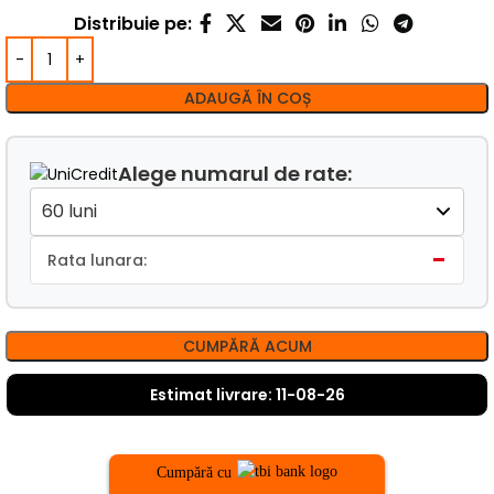
Distribuie pe:
ADAUGĂ ÎN COȘ
Alege numarul de rate:
-
Rata lunara:
CUMPĂRĂ ACUM
Estimat livrare: 11-08-26
Cumpără cu