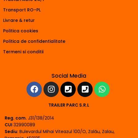
Transport RO–PL
Livrare & retur
Politica cookies
Politica de confidentialitate
Termeni si conditii
Social Media
TRAILER PARC S.R.L
Reg. com.
J31/138/2014
CUI
32990089
Sediu
: Bulevardul Mihai Viteazul 100/O, Zalău, Zalau,