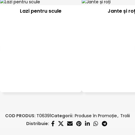
Lazi pentru scule
Jante și roț
COD PRODUS:
T06391
Categorii:
Produse în Promoție
,
Trolii
Distribuie: