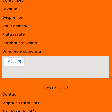
Contul meu
Favorite
Despre noi
Retur comenzi
Plata in rate
Intrebari frecvente
Urmareste comanda
Linkuri utile
Contact
Magazin Trailer Park
Tractări Auto 24/7