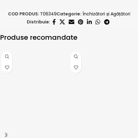
COD PRODUS:
T06349
Categorie:
Închizători și Agățători
Distribuie:
Produse recomandate