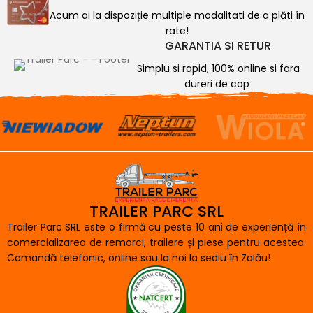
Acum ai la dispoziție multiple modalitati de a plăti în
rate!
GARANTIA SI RETUR
Simplu si rapid, 100% online si fara
dureri de cap
TRAILER PARC SRL
Trailer Parc SRL este o firmă cu peste 10 ani de experiență în
comercializarea de remorci, trailere și piese pentru acestea.
Comandă telefonic, online sau la noi la sediu în Zalău!