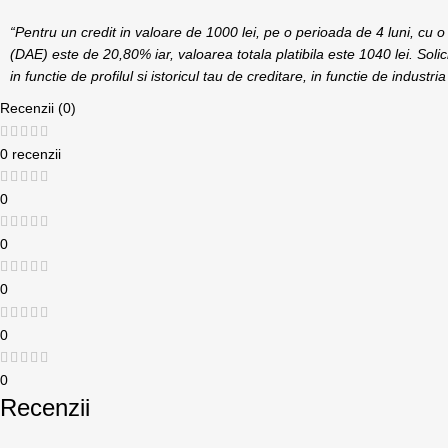
“Pentru un credit in valoare de 1000 lei, pe o perioada de 4 luni, cu
(DAE) este de 20,80% iar, valoarea totala platibila este 1040 lei. Solic
in functie de profilul si istoricul tau de creditare, in functie de industr
Recenzii (0)
0 recenzii
0
0
0
0
0
Recenzii