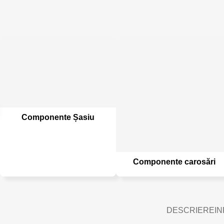
Componente Șasiu
Componente carosări
DESCRIERE
IN