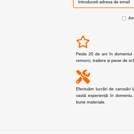
Am 
Peste 20 de ani în domeniul c
remorci, trailere și piese de s
Efectuăm lucrări de carosări 
vastă experiență în domeniu,
bune materiale.