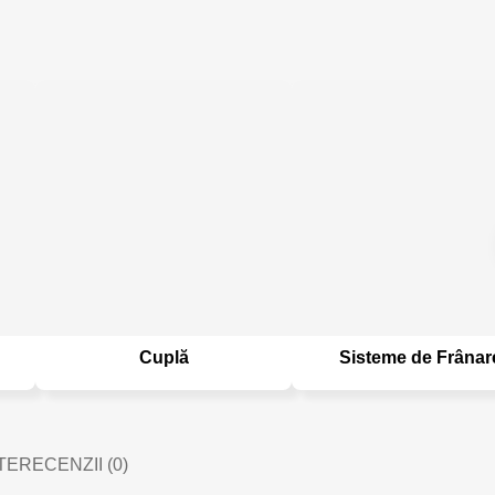
Cuplă
Sisteme de Frânar
TE
RECENZII (0)