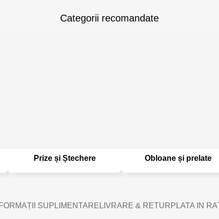
Categorii recomandate
Prize și Ștechere
Obloane și prelate
FORMAȚII SUPLIMENTARE
LIVRARE & RETUR
PLATA IN RA