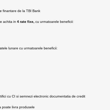
de finantare de la TBI Bank
le achita in
4 rate fixe,
cu urmatoarele beneficii:
atele lunare cu urmatoarele beneficii:
tifici cu CI si semnezi electronic documentatia de credit
ca poate livra produsele