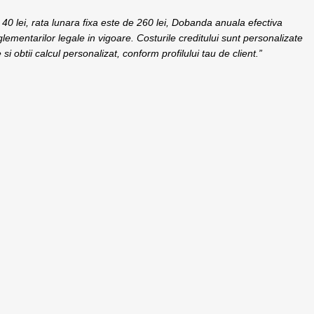
40 lei, rata lunara fixa este de 260 lei, Dobanda anuala efectiva
glementarilor legale in vigoare. Costurile creditului sunt personalizate
 si obtii calcul personalizat, conform profilului tau de client.”