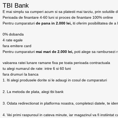
TBI Bank
E mai simplu sa cumperi acum si sa platesti mai tarziu, prin solutiile 
Perioada de finantare
4-60 luni
si proces de finantare 100% online
Pentru cumparaturi
de pana in 2.000 lei,
iti oferim posibilitatea de a 
0% dobanda
4 rate egale
fara emitere card
Pentru cumparaturi
mai mari de 2.000 lei,
poti alege sa rambursezi r
valoarea ratei lunare ramane fixa pe toata perioada contractuala
tu alegi numarul de rate: intre 6 si 60 luni
fara drumuri la banca
1. Iti alegi produsele dorite si le adaugi in cosul de cumparaturi
2. La metoda de plata, alegi tbi bank
3. Odata redirectionat in platforma noastra, completezi datele, te iden
4. Vei primi raspunsul in cateva minute, iar magazinul va fi instiintat 