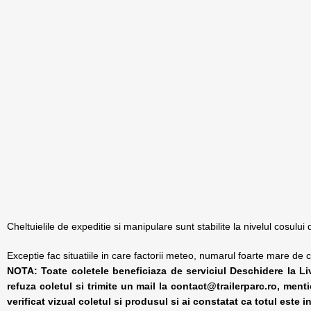
Cheltuielile de expeditie si manipulare sunt stabilite la nivelul cosului
Exceptie fac situatiile in care factorii meteo, numarul foarte mare d
NOTA:
Toate coletele beneficiaza de serviciul Deschidere la Li
refuza coletul si trimite un mail la contact@trailerparc.ro, ment
verificat vizual coletul si produsul si ai constatat ca totul este i