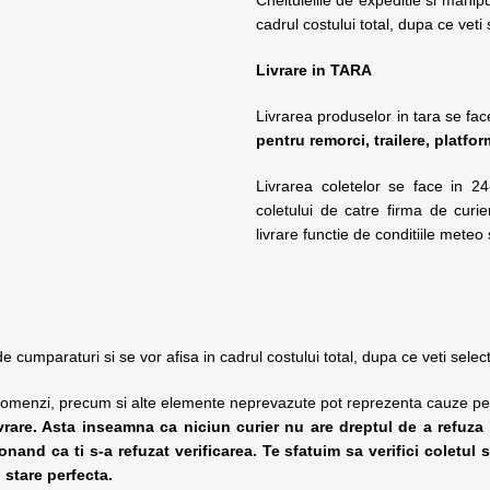
cadrul costului total, dupa ce veti
Livrare in TARA
Livrarea produselor in tara se face
pentru remorci, trailere, platfo
Livrarea coletelor se face in 24
coletului de catre firma de curie
livrare functie de conditiile mete
 de cumparaturi si se vor afisa in cadrul costului total, dupa ce veti sele
e comenzi, precum si alte elemente neprevazute pot reprezenta cauze pe
vrare. Asta inseamna ca niciun curier nu are dreptul de a refuza
ionand ca ti s-a refuzat verificarea.
Te sfatuim sa verifici coletul
n stare perfecta.