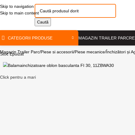
Skip to navigation
Skip to main content
Caută
CATEGORII PRODUSE
MAGAZIN TRAILER PARC
RE
Magazin Trailer Parc
Piese si accesorii
Piese mecanice
Închizători și A
Stoc Epuizat
Click pentru a mari