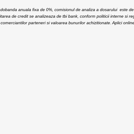
 o dobanda anuala fixa de 0%, comisionul de analiza a dosarului este de 
itarea de credit se analizeaza de tbi bank, conform politicii interne si re
ia comerciantilor parteneri si valoarea bunurilor achizitionate. Aplici online