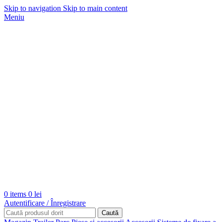
Skip to navigation
Skip to main content
Meniu
0
items
0
lei
Autentificare / Înregistrare
Caută