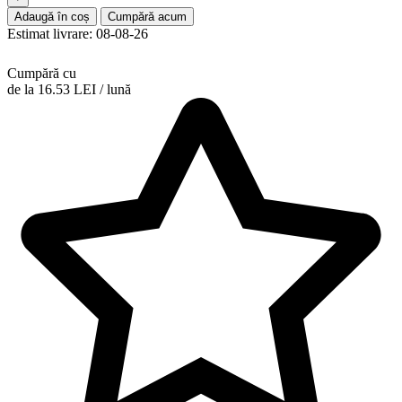
Adaugă în coș
Cumpără acum
Estimat livrare: 08-08-26
Cumpără cu
de la 16.53 LEI / lună