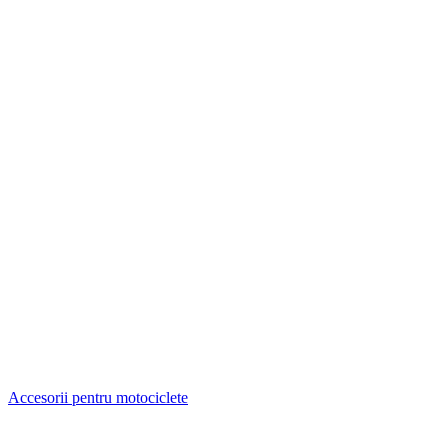
Accesorii pentru motociclete