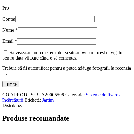
Pro
Contra
Nume
*
Email
*
Salvează-mi numele, emailul și site-ul web în acest navigator
pentru data viitoare când o să comentez.
Trebuie să fii autentificat pentru a putea adăuga fotografii la recenzia
ta.
COD PRODUS:
3LA20005508
Categorie:
Sisteme de fixare a
încărcăturii
Etichetă:
Jartim
Distribuie:
Produse recomandate