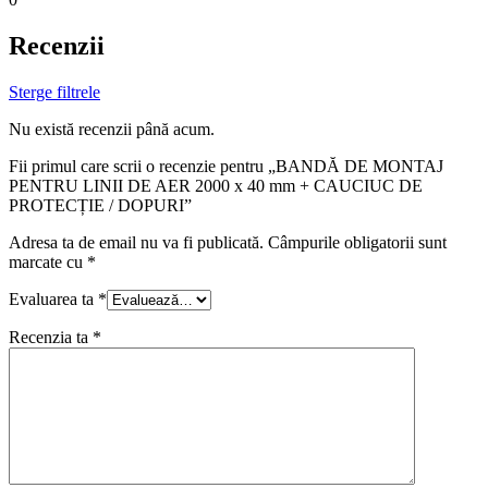
Recenzii
Sterge filtrele
Nu există recenzii până acum.
Fii primul care scrii o recenzie pentru „BANDĂ DE MONTAJ
PENTRU LINII DE AER 2000 x 40 mm + CAUCIUC DE
PROTECȚIE / DOPURI”
Adresa ta de email nu va fi publicată.
Câmpurile obligatorii sunt
marcate cu
*
Evaluarea ta
*
Recenzia ta
*