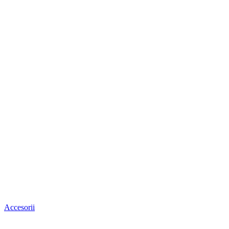
Accesorii