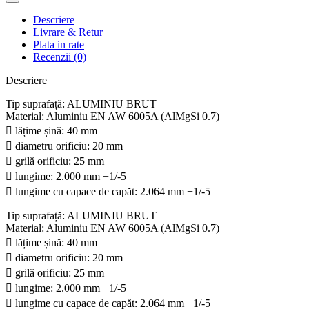
Descriere
Livrare & Retur
Plata in rate
Recenzii (0)
Descriere
Tip suprafață: ALUMINIU BRUT
Material: Aluminiu EN AW 6005A (AlMgSi 0.7)
 lățime șină: 40 mm
 diametru orificiu: 20 mm
 grilă orificiu: 25 mm
 lungime: 2.000 mm +1/-5
 lungime cu capace de capăt: 2.064 mm +1/-5
Tip suprafață: ALUMINIU BRUT
Material: Aluminiu EN AW 6005A (AlMgSi 0.7)
 lățime șină: 40 mm
 diametru orificiu: 20 mm
 grilă orificiu: 25 mm
 lungime: 2.000 mm +1/-5
 lungime cu capace de capăt: 2.064 mm +1/-5