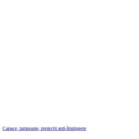
Capace, tampoane, protecții anti-împingere