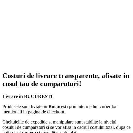
Costuri de livrare transparente, afisate in
cosul tau de cumparaturi!
Livrare in BUCURESTI
Produsele sunt livrate in
Bucuresti
prin intermediul curierilor
mentionati in pagina de checkout.
Cheltuielile de expeditie si manipulare sunt stabilite la nivelul
cosului de cumparaturi si se vor afisa in cadrul costului total, dupa ce
veti selecta adresa si modalitatea de plata.