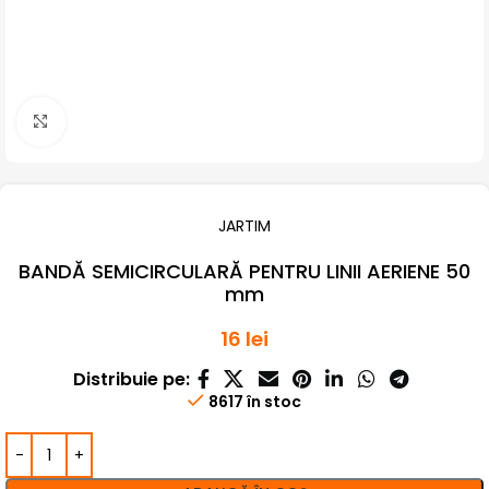
Click pentru a mari
JARTIM
BANDĂ SEMICIRCULARĂ PENTRU LINII AERIENE 50
mm
16
lei
Distribuie pe:
8617 în stoc