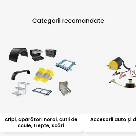
Categorii recomandate
Aripi, apărători noroi, cutii de
Accesorii auto și d
scule, trepte, scări