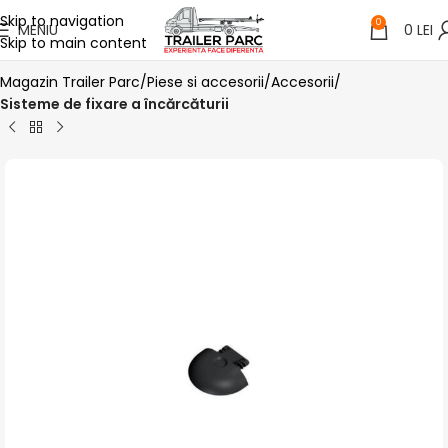
Skip to navigation
0
MENIU
0
LEI
Skip to main content
Magazin Trailer Parc
Piese si accesorii
Accesorii
Sisteme de fixare a încărcăturii