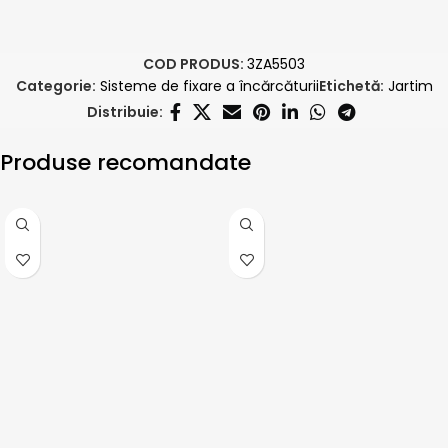
COD PRODUS:
3ZA5503
Categorie:
Sisteme de fixare a încărcăturii
Etichetă:
Jartim
Distribuie:
Produse recomandate