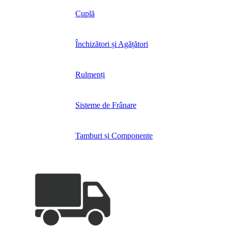
Cuplă
Închizători și Agățători
Rulmenți
Sisteme de Frânare
Tamburi și Componente