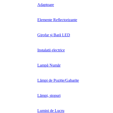
Adaptoare
Elemente Reflectorizante
Girofar și Bară LED
Instalatii electrice
Lampă Număr
Lămpi de Poziție/Gabarite
Lămpi, stopuri
Lumini de Lucru