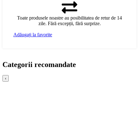
Toate produsele noastre au posibilitatea de retur de 14
zile. Fără excepții, fără surprize.
Adăugați la favorite
Categorii recomandate
‹