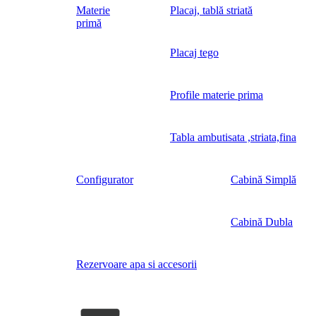
Materie
Placaj, tablă striată
primă
Placaj tego
Profile materie prima
Tabla ambutisata ,striata,fina
Configurator
Cabină Simplă
Cabină Dubla
Rezervoare apa si accesorii