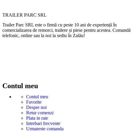
TRAILER PARC SRL
Trailer Parc SRL este o firmă cu peste 10 ani de experiență în
comercializarea de remorci, trailere și piese pentru acestea. Comandă
telefonic, online sau la noi la sediu în Zalău!
Contul meu
Contul meu
Favorite
Despre noi
Retur comenzi
Plata in rate
Intrebari frecvente
Urmareste comanda