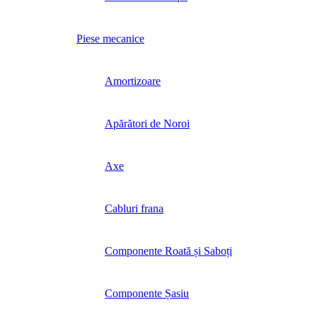
Piese mecanice
Amortizoare
Apărători de Noroi
Axe
Cabluri frana
Componente Roată și Saboți
Componente Șasiu