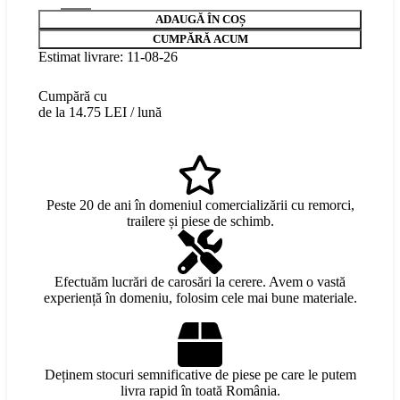
ADAUGĂ ÎN COȘ
CUMPĂRĂ ACUM
Estimat livrare: 11-08-26
Cumpără cu
de la 14.75 LEI / lună
Peste 20 de ani în domeniul comercializării cu remorci,
trailere și piese de schimb.
Efectuăm lucrări de carosări la cerere. Avem o vastă
experiență în domeniu, folosim cele mai bune materiale.
Deținem stocuri semnificative de piese pe care le putem
livra rapid în toată România.