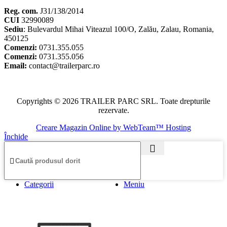
Reg. com.
J31/138/2014
CUI
32990089
Sediu
: Bulevardul Mihai Viteazul 100/O, Zalău, Zalau, Romania,
450125
Comenzi:
0731.355.055
Comenzi:
0731.355.056
Email:
contact@trailerparc.ro
Copyrights © 2026 TRAILER PARC SRL. Toate drepturile
rezervate.
Creare Magazin Online by WebTeam™ Hosting
Închide
Categorii
Meniu