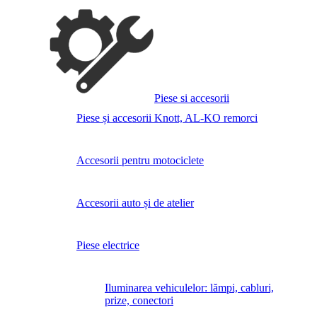
Piese si accesorii
Piese și accesorii Knott, AL-KO remorci
Accesorii pentru motociclete
Accesorii auto și de atelier
Piese electrice
Iluminarea vehiculelor: lămpi, cabluri,
prize, conectori