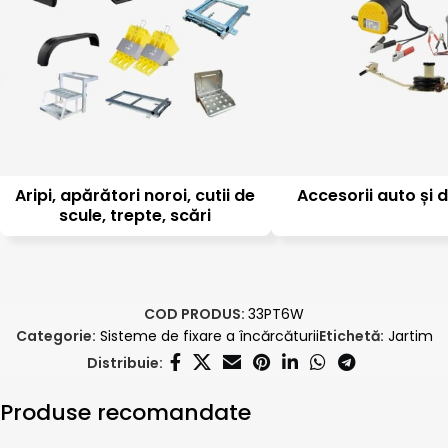
Aripi, apărători noroi, cutii de
Accesorii auto și d
scule, trepte, scări
COD PRODUS:
33PT6W
Categorie:
Sisteme de fixare a încărcăturii
Etichetă:
Jartim
Distribuie:
Produse recomandate