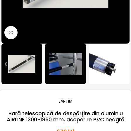
Click pentru a mari
JARTIM
Bară telescopică de despărțire din aluminiu
AIRLINE 1300-1860 mm, acoperire PVC neagră