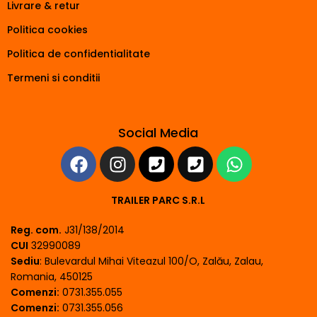
Livrare & retur
Politica cookies
Politica de confidentialitate
Termeni si conditii
Social Media
TRAILER PARC S.R.L
Reg. com.
J31/138/2014
CUI
32990089
Sediu
: Bulevardul Mihai Viteazul 100/O, Zalău, Zalau,
Romania, 450125
Comenzi:
0731.355.055
Comenzi:
0731.355.056