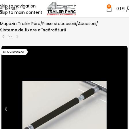
Skip to navigation
0
MENIU
0
LEI
Skip to main content
Magazin Trailer Parc
Piese si accesorii
Accesorii
Sisteme de fixare a încărcăturii
STOC EPUIZAT