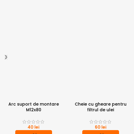
Arc suport de montare
Cheie cu gheare pentru
M12x80
filtrul de ulei
40
lei
60
lei