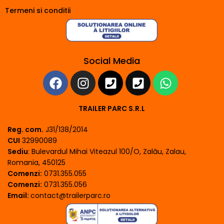
Termeni si conditii
Social Media
TRAILER PARC S.R.L
Reg. com.
J31/138/2014
CUI
32990089
Sediu
: Bulevardul Mihai Viteazul 100/O, Zalău, Zalau,
Romania, 450125
Comenzi:
0731.355.055
Comenzi:
0731.355.056
Email:
contact@trailerparc.ro