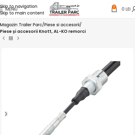
Skip to navigation
0
MENIU
0
LEI
Skip to main content
Magazin Trailer Parc
Piese si accesorii
Piese și accesorii Knott, AL-KO remorci