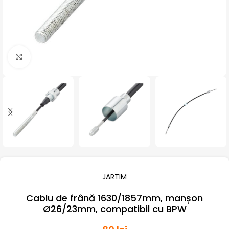
Click pentru a mari
JARTIM
Cablu de frână 1630/1857mm, manșon
Ø26/23mm, compatibil cu BPW