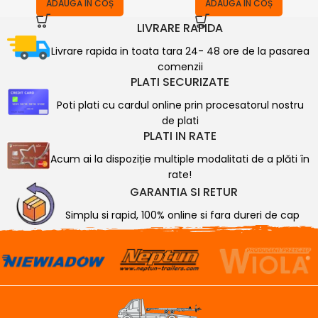
ADAUGĂ ÎN COȘ
ADAUGĂ ÎN COȘ
LIVRARE RAPIDA
Livrare rapida in toata tara 24- 48 ore de la pasarea
comenzii
PLATI SECURIZATE
Poti plati cu cardul online prin procesatorul nostru
de plati
PLATI IN RATE
Acum ai la dispoziție multiple modalitati de a plăti în
rate!
GARANTIA SI RETUR
Simplu si rapid, 100% online si fara dureri de cap