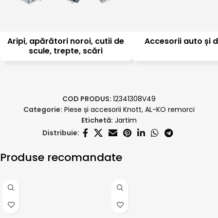
Aripi, apărători noroi, cutii de
Accesorii auto și d
scule, trepte, scări
COD PRODUS:
12341308V49
Categorie:
Piese și accesorii Knott, AL-KO remorci
Etichetă:
Jartim
Distribuie:
Produse recomandate