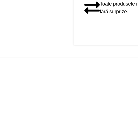
Toate produsele no
fără surprize.