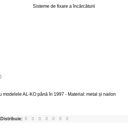
Sisteme de fixare a încărcăturii
)
modelele AL-KO până în 1997 - Material: metal și nailon
m
Distribuie: