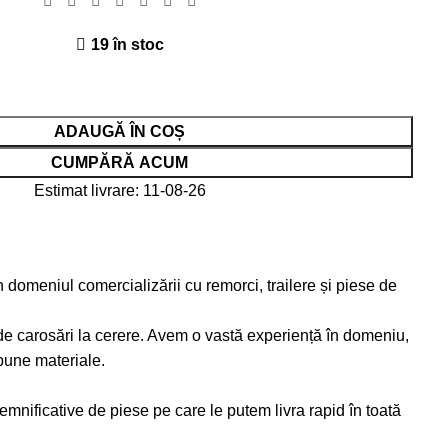
19 în stoc
ADAUGĂ ÎN COȘ
CUMPĂRĂ ACUM
Estimat livrare: 11-08-26
 domeniul comercializării cu remorci, trailere și piese de
de carosări la cerere. Avem o vastă experiență în domeniu,
bune materiale.
emnificative de piese pe care le putem livra rapid în toată