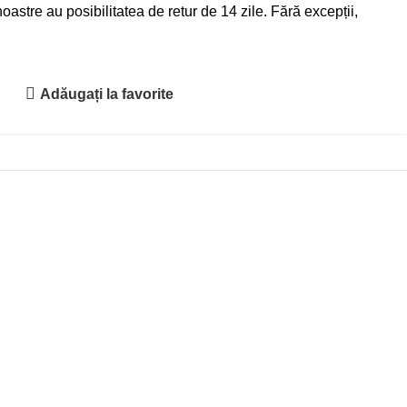
astre au posibilitatea de retur de 14 zile. Fără excepții,
Adăugați la favorite