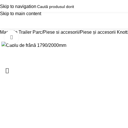
Skip to navigation
Skip to main content
Categorii produse
Magazin Trailer Parc
Reduc
Magazin Trailer Parc
Piese si accesorii
Piese și accesorii Knot
Click pentru a mari