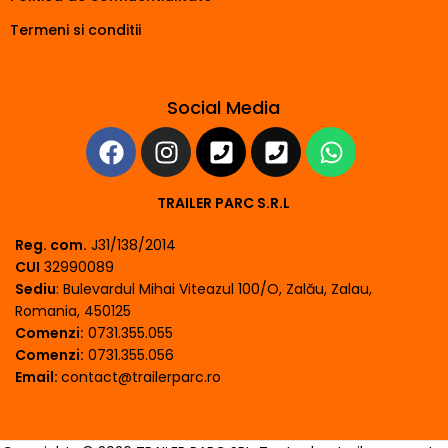
Termeni si conditii
Social Media
TRAILER PARC S.R.L
Reg. com.
J31/138/2014
CUI
32990089
Sediu
: Bulevardul Mihai Viteazul 100/O, Zalău, Zalau,
Romania, 450125
Comenzi:
0731.355.055
Comenzi:
0731.355.056
Email:
contact@trailerparc.ro