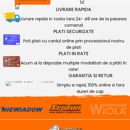
LIVRARE RAPIDA
Livrare rapida in toata tara 24- 48 ore de la pasarea
comenzii
PLATI SECURIZATE
Poti plati cu cardul online prin procesatorul nostru
de plati
PLATI IN RATE
Acum ai la dispoziție multiple modalitati de a plăti în
rate!
GARANTIA SI RETUR
Simplu si rapid, 100% online si fara
dureri de cap