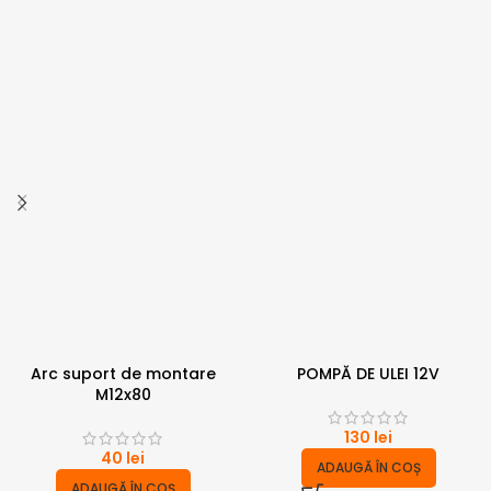
Arc suport de montare
POMPĂ DE ULEI 12V
M12x80
130
lei
40
lei
ADAUGĂ ÎN COȘ
ADAUGĂ ÎN COȘ