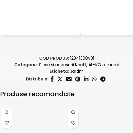
COD PRODUS:
12341308V31
Categorie:
Piese și accesorii Knott, AL-KO remorci
Etichetă:
Jartim
Distribuie:
Produse recomandate