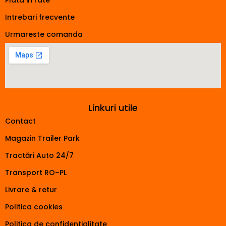
Plata in rate
Intrebari frecvente
Urmareste comanda
Linkuri utile
Contact
Magazin Trailer Park
Tractări Auto 24/7
Transport RO–PL
Livrare & retur
Politica cookies
Politica de confidentialitate