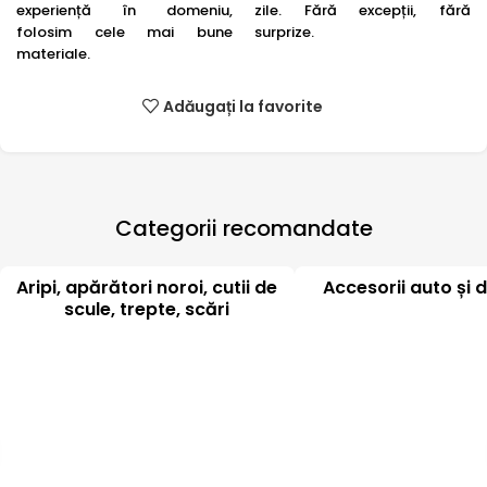
experiență în domeniu,
zile. Fără excepții, fără
folosim cele mai bune
surprize.
materiale.
Adăugați la favorite
Categorii recomandate
Aripi, apărători noroi, cutii de
Accesorii auto și d
scule, trepte, scări