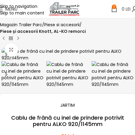
Skip to navigation
0
MENIU
0
LEI
Skip to main content
Magazin Trailer Parc
Piese si accesorii
Piese și accesorii Knott, AL-KO remorci
Click pentru a mari
JARTIM
Cablu de frână cu inel de prindere potrivit
pentru ALKO 920/1145mm