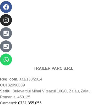
TRAILER PARC S.R.L
Reg. com.
J31/138/2014
CUI
32990089
Sediu
: Bulevardul Mihai Viteazul 100/O, Zalău, Zalau,
Romania, 450125
Comenzi:
0731.355.055