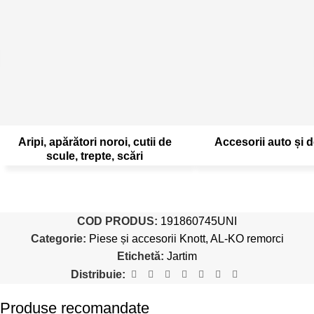
Aripi, apărători noroi, cutii de
Accesorii auto și d
scule, trepte, scări
COD PRODUS:
191860745UNI
Categorie:
Piese și accesorii Knott, AL-KO remorci
Etichetă:
Jartim
Distribuie:
Produse recomandate