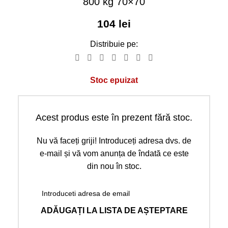
800 kg 70×70
104
lei
Distribuie pe:
Stoc epuizat
Acest produs este în prezent fără stoc.
Nu vă faceți griji! Introduceți adresa dvs. de
e-mail și vă vom anunța de îndată ce este
din nou în stoc.
ADĂUGAȚI LA LISTA DE AȘTEPTARE