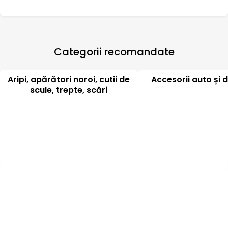
Categorii recomandate
Aripi, apărători noroi, cutii de
Accesorii auto și d
scule, trepte, scări