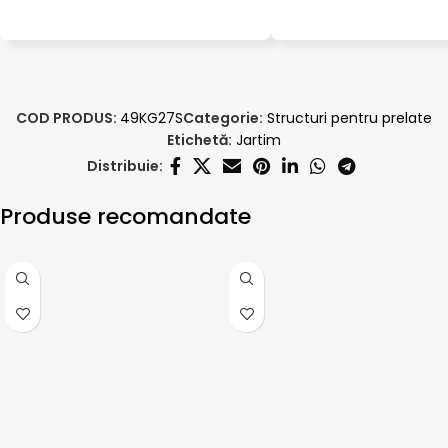
COD PRODUS:
49KG27S
Categorie:
Structuri pentru prelate
Etichetă:
Jartim
Distribuie:
Produse recomandate