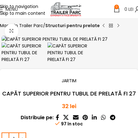
Skip to navigation
0
MENIU
0
LEI
Skip to main content
Magazin Trailer Parc
Structuri pentru prelate
Click pentru a mari
JARTIM
CAPĂT SUPERIOR PENTRU TUBUL DE PRELATĂ FI 27
32
lei
Distribuie pe:
97 în stoc