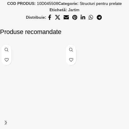
COD PRODUS:
10D045508
Categorie:
Structuri pentru prelate
Etichetă:
Jartim
Distribuie:
Produse recomandate