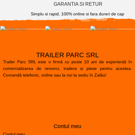
GARANTIA SI RETUR
Simplu si rapid, 100% online si fara dureri de cap
TRAILER PARC SRL
Trailer Parc SRL este o firmă cu peste 10 ani de experiență în
comercializarea de remorci, trailere și piese pentru acestea.
Comandă telefonic, online sau la noi la sediu în Zalău!
Contul meu
Contul meu