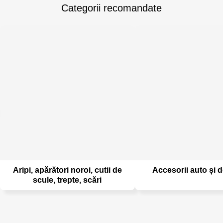
Categorii recomandate
Aripi, apărători noroi, cutii de
Accesorii auto și d
scule, trepte, scări