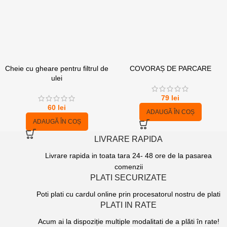
Cheie cu gheare pentru filtrul de
COVORAȘ DE PARCARE
ulei
79
lei
60
lei
ADAUGĂ ÎN COȘ
ADAUGĂ ÎN COȘ
LIVRARE RAPIDA
Livrare rapida in toata tara 24- 48 ore de la pasarea
comenzii
PLATI SECURIZATE
Poti plati cu cardul online prin procesatorul nostru de plati
PLATI IN RATE
Acum ai la dispoziție multiple modalitati de a plăti în rate!