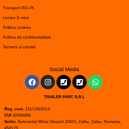
Transport RO–PL
Livrare & retur
Politica cookies
Politica de confidentialitate
Termeni si conditii
Social Media
TRAILER PARC S.R.L
Reg. com.
J31/138/2014
CUI
32990089
Sediu
: Bulevardul Mihai Viteazul 100/O, Zalău, Zalau, Romania,
450125