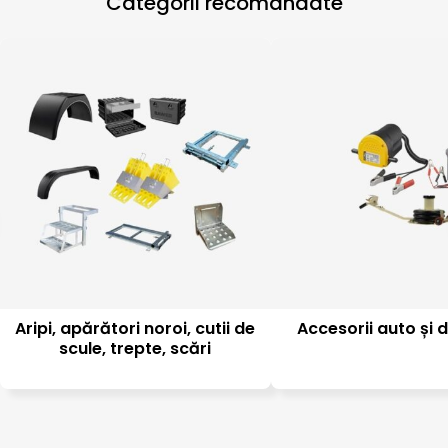
Categorii recomandate
Aripi, apărători noroi, cutii de
Accesorii auto și d
scule, trepte, scări