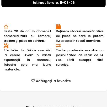
Estimat livrare: 11-08-26
Peste 20 de ani în domeniul
Deținem stocuri semnificative
comercializării cu remorci,
de piese pe care le putem
trailere și piese de schimb.
livra rapid în toată România.
Efectuăm lucrări de carosări
Toate produsele noastre au
la cerere. Avem o vastă
posibilitatea de retur de 14
experiență în domeniu,
zile. Fără excepții, fără
folosim cele mai bune
surprize.
materiale.
Adăugați la favorite