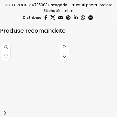
COD PRODUS:
4735003
Categorie:
Structuri pentru prelate
Etichetă:
Jartim
Distribuie:
Produse recomandate