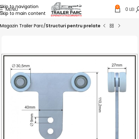
Skip to navigation
0
MENIU
0
LEI
Skip to main content
Magazin Trailer Parc
Structuri pentru prelate