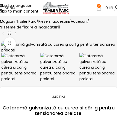
Skip to navigation
0
MENIU
0
LEI
Skip to main content
Magazin Trailer Parc
Piese si accesorii
Accesorii
Sisteme de fixare a încărcăturii
Click pentru a mari
JARTIM
Cataramă galvanizată cu curea și cârlig pentru
tensionarea prelatei