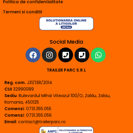
Politica de confidentialitate
Termeni si conditii
Social Media
TRAILER PARC S.R.L
Reg. com.
J31/138/2014
CUI
32990089
Sediu
: Bulevardul Mihai Viteazul 100/O, Zalău, Zalau,
Romania, 450125
Comenzi:
0731.355.055
Comenzi:
0731.355.056
Email:
contact@trailerparc.ro