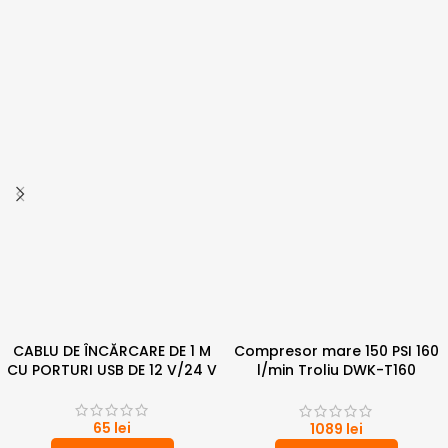
CABLU DE ÎNCĂRCARE DE 1 M
Compresor mare 150 PSI 160
CU PORTURI USB DE 12 V/24 V
l/min Troliu DWK-T160
Dragon
65
lei
1089
lei