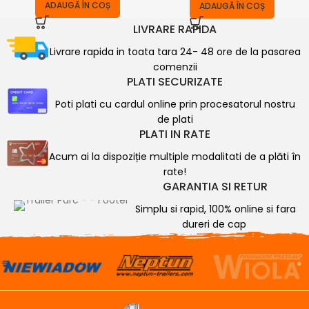
ADAUGĂ ÎN COȘ
ADAUGĂ ÎN COȘ
LIVRARE RAPIDA
Livrare rapida in toata tara 24- 48 ore de la pasarea
comenzii
PLATI SECURIZATE
Poti plati cu cardul online prin procesatorul nostru
de plati
PLATI IN RATE
Acum ai la dispoziție multiple modalitati de a plăti în
rate!
GARANTIA SI RETUR
Simplu si rapid, 100% online si fara
dureri de cap