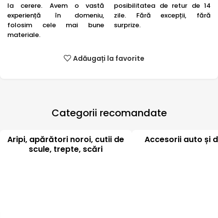
la cerere. Avem o vastă
posibilitatea de retur de 14
experiență în domeniu,
zile. Fără excepții, fără
folosim cele mai bune
surprize.
materiale.
Adăugați la favorite
Categorii recomandate
Aripi, apărători noroi, cutii de
Accesorii auto și d
scule, trepte, scări