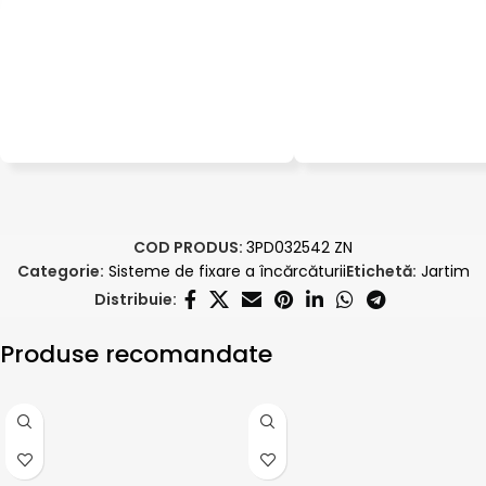
COD PRODUS:
3PD032542 ZN
Categorie:
Sisteme de fixare a încărcăturii
Etichetă:
Jartim
Distribuie:
Produse recomandate