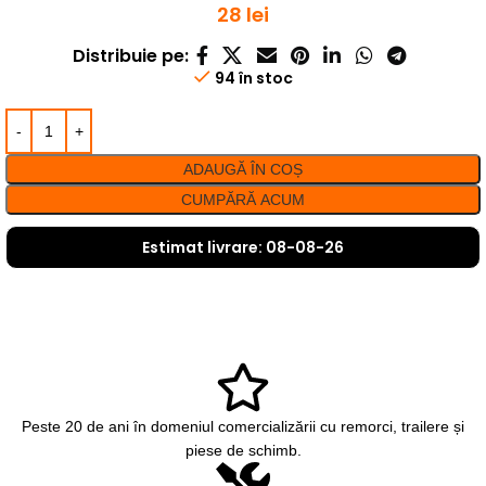
28
lei
Distribuie pe:
94 în stoc
ADAUGĂ ÎN COȘ
CUMPĂRĂ ACUM
Estimat livrare: 08-08-26
Peste 20 de ani în domeniul comercializării cu remorci, trailere și
piese de schimb.