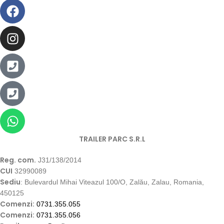
TRAILER PARC S.R.L
Reg. com.
J31/138/2014
CUI
32990089
Sediu
: Bulevardul Mihai Viteazul 100/O, Zalău, Zalau, Romania,
450125
Comenzi:
0731.355.055
Comenzi:
0731.355.056