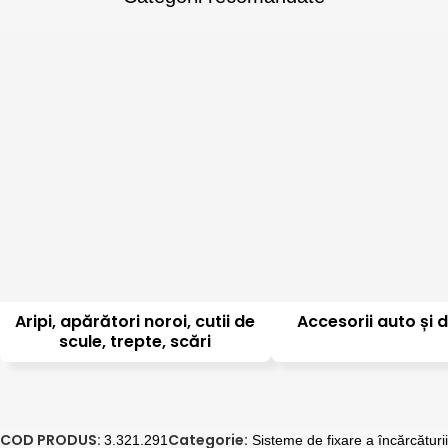
Aripi, apărători noroi, cutii de
Accesorii auto și d
scule, trepte, scări
COD PRODUS:
Categorie:
3.321.291
Sisteme de fixare a încărcăturii