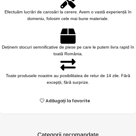
Efectuăm lucrări de carosări la cerere. Avem o vastă experiență în
domeniu, folosim cele mai bune materiale.
Deținem stocuri semnificative de piese pe care le putem livra rapid în
toată România.
Toate produsele noastre au posibilitatea de retur de 14 zile. Fără
excepții, fără surprize.
Adăugați la favorite
Categorii recomandate