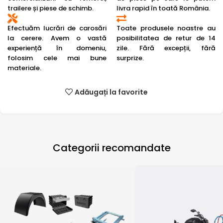
trailere și piese de schimb.
livra rapid în toată România.
Efectuăm lucrări de carosări
Toate produsele noastre au
la cerere. Avem o vastă
posibilitatea de retur de 14
experiență în domeniu,
zile. Fără excepții, fără
folosim cele mai bune
surprize.
materiale.
Adăugați la favorite
Categorii recomandate