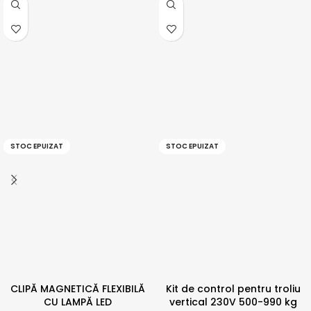
STOC EPUIZAT
STOC EPUIZAT
CLIPĂ MAGNETICĂ FLEXIBILĂ
Kit de control pentru troliu
CU LAMPĂ LED
vertical 230V 500-990 kg