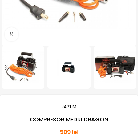
Click pentru a mari
JARTIM
COMPRESOR MEDIU DRAGON
509
lei