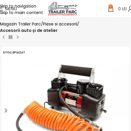
Skip to navigation
0
MENIU
0
LEI
Skip to main content
Magazin Trailer Parc
Piese si accesorii
Accesorii auto și de atelier
STOC EPUIZAT