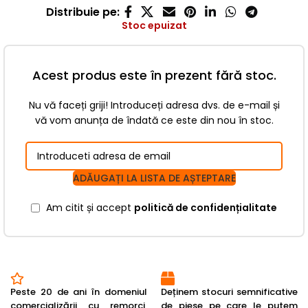
Distribuie pe:
Stoc epuizat
Acest produs este în prezent fără stoc.
Nu vă faceți griji! Introduceți adresa dvs. de e-mail și
vă vom anunța de îndată ce este din nou în stoc.
ADĂUGAȚI LA LISTA DE AȘTEPTARE
Am citit și accept
politică de confidențialitate
Peste 20 de ani în domeniul
Deținem stocuri semnificative
comercializării cu remorci,
de piese pe care le putem