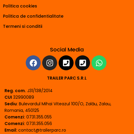
Politica cookies
Politica de confidentialitate
Termeni si conditii
Social Media
TRAILER PARC S.R.L
Reg. com.
J31/138/2014
CUI
32990089
Sediu
: Bulevardul Mihai Viteazul 100/O, Zalău, Zalau,
Romania, 450125
Comenzi:
0731.355.055
Comenzi:
0731.355.056
Email:
contact@trailerparc.ro