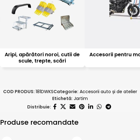
Aripi, apărători noroi, cutii de
Accesorii pentru m
scule, trepte, scări
COD PRODUS:
181DWKS
Categorie:
Accesorii auto și de atelier
Etichetă:
Jartim
Distribuie:
Produse recomandate