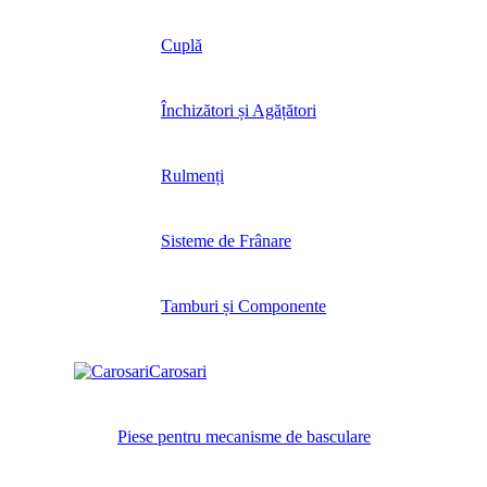
Cuplă
Închizători și Agățători
Rulmenți
Sisteme de Frânare
Tamburi și Componente
Carosari
Piese pentru mecanisme de basculare