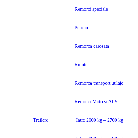
Remorci speciale
Peridoc
Remorca carosata
Rulote
Remorca transport utilaje
Remorci Moto și ATV
Trailere
Intre 2000 kg – 2700 kg