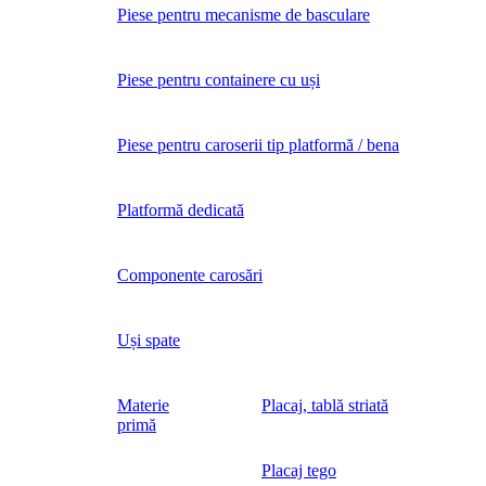
Piese pentru mecanisme de basculare
Piese pentru containere cu uși
Piese pentru caroserii tip platformă / bena
Platformă dedicată
Componente carosări
Uși spate
Materie
Placaj, tablă striată
primă
Placaj tego