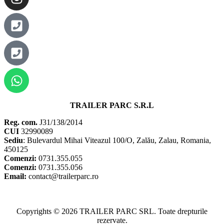
TRAILER PARC S.R.L
Reg. com.
J31/138/2014
CUI
32990089
Sediu
: Bulevardul Mihai Viteazul 100/O, Zalău, Zalau, Romania,
450125
Comenzi:
0731.355.055
Comenzi:
0731.355.056
Email:
contact@trailerparc.ro
Copyrights © 2026 TRAILER PARC SRL. Toate drepturile
rezervate.