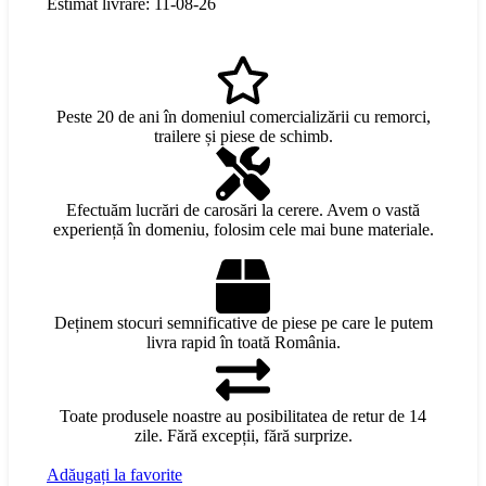
Estimat livrare: 11-08-26
Peste 20 de ani în domeniul comercializării cu remorci,
trailere și piese de schimb.
Efectuăm lucrări de carosări la cerere. Avem o vastă
experiență în domeniu, folosim cele mai bune materiale.
Deținem stocuri semnificative de piese pe care le putem
livra rapid în toată România.
Toate produsele noastre au posibilitatea de retur de 14
zile. Fără excepții, fără surprize.
Adăugați la favorite