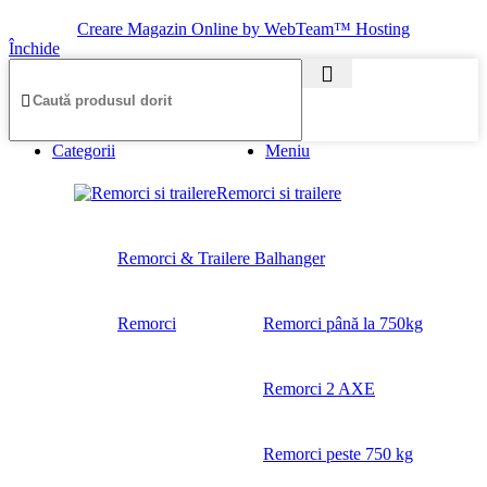
Creare Magazin Online by WebTeam™ Hosting
Închide
Categorii
Meniu
Remorci si trailere
Remorci & Trailere Balhanger
Remorci
Remorci până la 750kg
Remorci 2 AXE
Remorci peste 750 kg