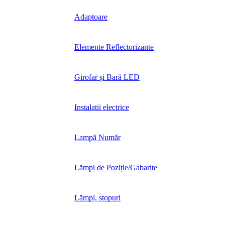
Adaptoare
Elemente Reflectorizante
Girofar și Bară LED
Instalatii electrice
Lampă Număr
Lămpi de Poziție/Gabarite
Lămpi, stopuri