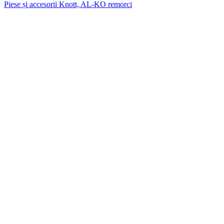
Piese și accesorii Knott, AL-KO remorci