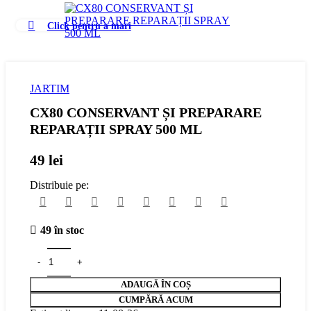
Click pentru a mari
JARTIM
CX80 CONSERVANT ȘI PREPARARE
REPARAȚII SPRAY 500 ML
49
lei
Distribuie pe:
49 în stoc
ADAUGĂ ÎN COȘ
CUMPĂRĂ ACUM