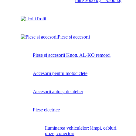
Intre 3000 kg – 3500 kg
Trolii
Piese si accesorii
Piese și accesorii Knott, AL-KO remorci
Accesorii pentru motociclete
Accesorii auto și de atelier
Piese electrice
Iluminarea vehiculelor: lămpi, cabluri,
prize, conectori