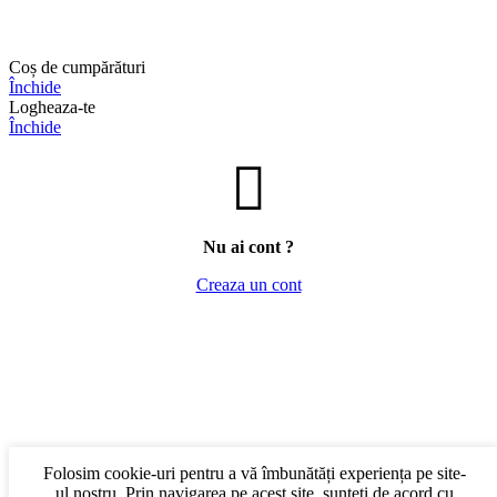
Coș de cumpărături
Închide
Logheaza-te
Închide
Nu ai cont ?
Creaza un cont
Folosim cookie-uri pentru a vă îmbunătăți experiența pe site-
ul nostru. Prin navigarea pe acest site, sunteți de acord cu